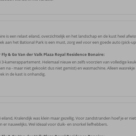
re is een relaxt eiland, overzichtelijk en het landschap en de kust heel afwis
ek aan het Bational Park is een must, zorg wel voor een goede auto (pick-up 
 Fly & Go Van der Valk Plaza Royal Residence Bonaire:
 3-kamerappartement. Helemaal nieuw en zelfs voorzien van volledige keu
en na - maar niet gekookt dus niet gemist) en wasmachine. Alleen wasrekje
ek in de kast is onhandig.
eiland, Kralendijk was klein maar gezellig. Voor zandstranden hoef je er niet t
n er nauwelijks. Wel ideaal voor duik- en snorkel liefhebbers.