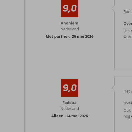
9,0
Bonai
Anoniem
Over
Nederland
Het r
Met partner
,
26 mei 2026
worde
9,0
Het 
Fadoua
Over
Nederland
Ook 
Alleen
,
24 mei 2026
nog 