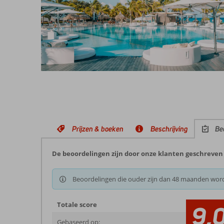
Prijzen & boeken
Beschrijving
Be
De beoordelingen zijn door onze klanten geschreven n
Beoordelingen die ouder zijn dan 48 maanden wor
Totale score
9,
Gebaseerd op: