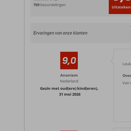
769
beoordelingen
Uitsteken
Ervaringen van onze klanten
9,0
Leuk
Anoniem
Over
Nederland
Van 
Gezin met oud(ere) kind(eren)
,
31 mei 2026