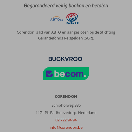
Gegarandeerd veilig boeken en betalen
Corendon is lid van ABTO en aangesloten bij de Stichting
Garantiefonds Reisgelden (SGR).
CORENDON
Schipholweg 335
1171 PL Badhoevedorp, Nederland
02 722 94 94
info@corendon.be