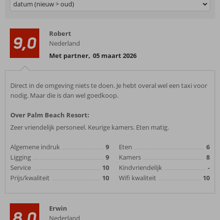
datum (nieuw > oud)
Robert
9,0
Nederland
Met partner
,
05 maart 2026
Direct in de omgeving niets te doen. Je hebt overal wel een taxi voor
nodig. Maar die is dan wel goedkoop.
Over Palm Beach Resort:
Zeer vriendelijk personeel. Keurige kamers. Eten matig.
Algemene indruk
9
Eten
6
Ligging
9
Kamers
8
Service
10
Kindvriendelijk
-
Prijs/kwaliteit
10
Wifi kwaliteit
10
Erwin
8,0
Nederland