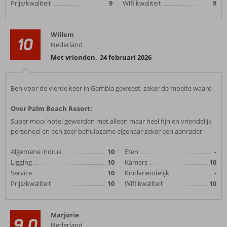
Prijs/kwaliteit
9
Wifi kwaliteit
9
Willem
10
Nederland
Met vrienden
,
24 februari 2026
Ben voor de vierde keer in Gambia geweest, zeker de moeite waard
Over Palm Beach Resort:
Super mooi hotel geworden met alleen maar heel fijn en vriendelijk
personeel en een zeer behulpzame eigenaar zeker een aanrader
Algemene indruk
10
Eten
-
Ligging
10
Kamers
10
Service
10
Kindvriendelijk
-
Prijs/kwaliteit
10
Wifi kwaliteit
10
Marjorie
9,0
Nederland