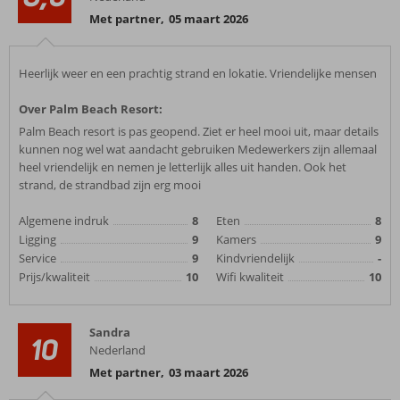
Met partner
,
05 maart 2026
Heerlijk weer en een prachtig strand en lokatie. Vriendelijke mensen
Over Palm Beach Resort:
Palm Beach resort is pas geopend. Ziet er heel mooi uit, maar details
kunnen nog wel wat aandacht gebruiken Medewerkers zijn allemaal
heel vriendelijk en nemen je letterlijk alles uit handen. Ook het
strand, de strandbad zijn erg mooi
Algemene indruk
8
Eten
8
Ligging
9
Kamers
9
Service
9
Kindvriendelijk
-
Prijs/kwaliteit
10
Wifi kwaliteit
10
Sandra
10
Nederland
Met partner
,
03 maart 2026