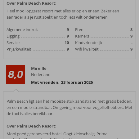
Over Palm Beach Resort:
Heel mooi opgezet resort met alles er op en er aan. Zeker een
aanrader als je rust zoekt en toch iets wilt ondernemen
Algemene indruk
9
Eten
8
Ligging
9
Kamers
9
Service
10
Kindvriendelijk
-
Prijs/kwaliteit
9
Wifi kwaliteit
9
Mireille
8,0
Nederland
Met vrienden
,
23 februari 2026
Palm Beach ligt aan het mooiste stuk zandstrand met gratis bedden,
en een mooie strandbar. Omgeving mooi voor vogelliefhebbers. Met
de taxi is alles bereikbaar.
Over Palm Beach Resort:
Mooi goed gerenoveerd hotel. Oogt kleinschalig. Prima