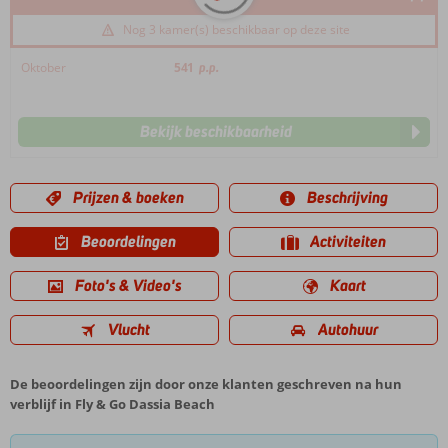
Nog 3 kamer(s) beschikbaar op deze site
Oktober
541
p.p.
Bekijk beschikbaarheid
Prijzen & boeken
Beschrijving
Beoordelingen
Activiteiten
Foto's & Video's
Kaart
Vlucht
Autohuur
De beoordelingen zijn door onze klanten geschreven na hun
verblijf in Fly & Go Dassia Beach