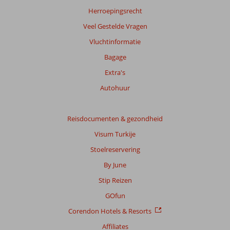
Herroepingsrecht
Veel Gestelde Vragen
Vluchtinformatie
Bagage
Extra's
Autohuur
Reisdocumenten & gezondheid
Visum Turkije
Stoelreservering
By June
Stip Reizen
GOfun
Corendon Hotels & Resorts
Affiliates