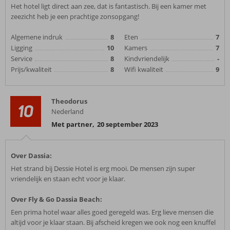
Het hotel ligt direct aan zee, dat is fantastisch. Bij een kamer met
zeezicht heb je een prachtige zonsopgang!
Algemene indruk
8
Eten
7
Ligging
10
Kamers
7
Service
8
Kindvriendelijk
-
Prijs/kwaliteit
8
Wifi kwaliteit
9
Theodorus
10
Nederland
Met partner
,
20 september 2023
Over Dassia:
Het strand bij Dessie Hotel is erg mooi. De mensen zijn super
vriendelijk en staan echt voor je klaar.
Over Fly & Go Dassia Beach:
Een prima hotel waar alles goed geregeld was. Erg lieve mensen die
altijd voor je klaar staan. Bij afscheid kregen we ook nog een knuffel