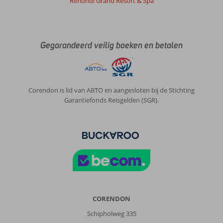
Rimondi Grand Resort & Spa
Gegarandeerd veilig boeken en betalen
Corendon is lid van ABTO en aangesloten bij de Stichting
Garantiefonds Reisgelden (SGR).
CORENDON
Schipholweg 335