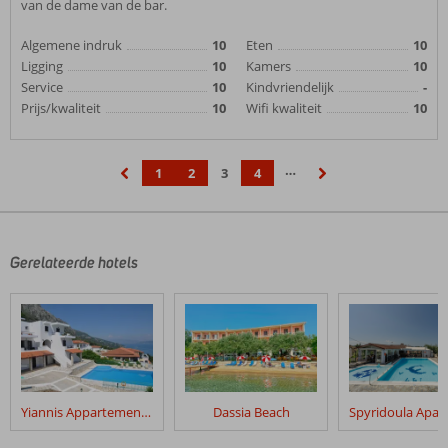
van de dame van de bar.
Algemene indruk
10
Eten
10
Ligging
10
Kamers
10
Service
10
Kindvriendelijk
-
Prijs/kwaliteit
10
Wifi kwaliteit
10
…
1
2
3
4
‹
›
Gerelateerde hotels
Yiannis Appartementen
Dassia Beach