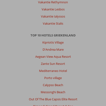
Vakantie Rethymnon
Vakantie Lesbos
Vakantie Ialyssos
Vakantie Stalis
TOP 10 HOTELS GRIEKENLAND
Kipriotis Village
D'Andrea Mare
Aegean View Aqua Resort
Zante Sun Resort
Mediterraneo Hotel
Porto village
Calypso Beach
Messonghi Beach
Out Of The Blue Capsis Elite Resort