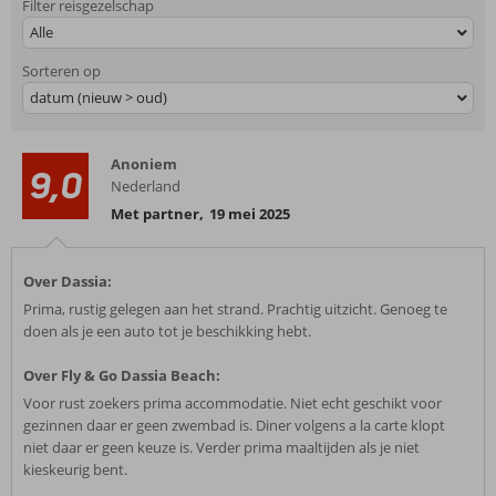
Filter reisgezelschap
Alle
Sorteren op
datum (nieuw > oud)
Anoniem
9,0
Nederland
Met partner
,
19 mei 2025
Over Dassia:
Prima, rustig gelegen aan het strand. Prachtig uitzicht. Genoeg te
doen als je een auto tot je beschikking hebt.
Over Fly & Go Dassia Beach:
Voor rust zoekers prima accommodatie. Niet echt geschikt voor
gezinnen daar er geen zwembad is. Diner volgens a la carte klopt
niet daar er geen keuze is. Verder prima maaltijden als je niet
kieskeurig bent.