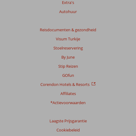
Extra's
Autohuur
Reisdocumenten & gezondheid
Visum Turkije
Stoelreservering
By June
Stip Reizen
GOfun
Corendon Hotels & Resorts
Affiliates
*Actievoorwaarden
Laagste Prijsgarantie
Cookiebeleid