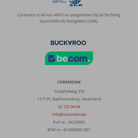
Corendon is lid van ABTO en aangesloten bij de Stichting
Garantiefonds Reisgelden (SGR).
CORENDON
Schipholweg 335
1171 PL Badhoevedorp, Nederland
02 722 94 94
info@corendon.be
KvK nr.: 34220902
BTW nr.: 814395892 B01