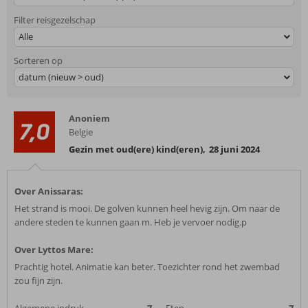
Filter reisgezelschap
Alle
Sorteren op
datum (nieuw > oud)
Anoniem
7,0
Belgie
Gezin met oud(ere) kind(eren)
,
28 juni 2024
Over Anissaras:
Het strand is mooi. De golven kunnen heel hevig zijn. Om naar de
andere steden te kunnen gaan m. Heb je vervoer nodig.p
Over Lyttos Mare:
Prachtig hotel. Animatie kan beter. Toezichter rond het zwembad
zou fijn zijn.