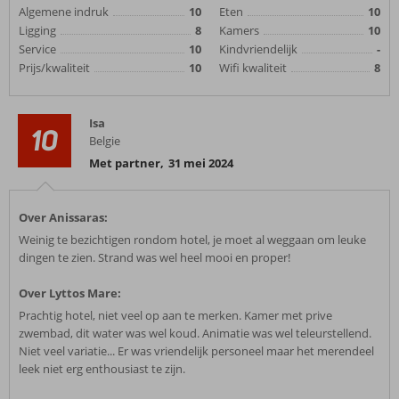
Algemene indruk
10
Eten
10
Ligging
8
Kamers
10
Service
10
Kindvriendelijk
-
Prijs/kwaliteit
10
Wifi kwaliteit
8
Isa
10
Belgie
Met partner
,
31 mei 2024
Over Anissaras:
Weinig te bezichtigen rondom hotel, je moet al weggaan om leuke
dingen te zien. Strand was wel heel mooi en proper!
Over Lyttos Mare:
Prachtig hotel, niet veel op aan te merken. Kamer met prive
zwembad, dit water was wel koud. Animatie was wel teleurstellend.
Niet veel variatie... Er was vriendelijk personeel maar het merendeel
leek niet erg enthousiast te zijn.