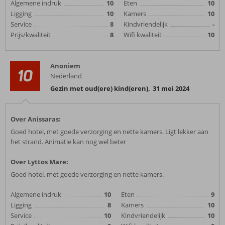
Algemene indruk
10
Eten
10
Ligging
10
Kamers
10
Service
8
Kindvriendelijk
-
Prijs/kwaliteit
8
Wifi kwaliteit
10
Anoniem
10
Nederland
Gezin met oud(ere) kind(eren)
,
31 mei 2024
Over Anissaras:
Goed hotel, met goede verzorging en nette kamers. Ligt lekker aan
het strand. Animatie kan nog wel beter
Over Lyttos Mare:
Goed hotel, met goede verzorging en nette kamers.
Algemene indruk
10
Eten
9
Ligging
8
Kamers
10
Service
10
Kindvriendelijk
10