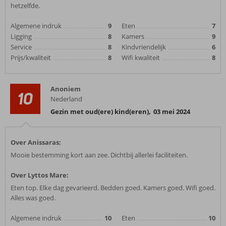
hetzelfde.
Algemene indruk
9
Eten
7
Ligging
8
Kamers
9
Service
8
Kindvriendelijk
6
Prijs/kwaliteit
8
Wifi kwaliteit
8
Anoniem
10
Nederland
Gezin met oud(ere) kind(eren)
,
03 mei 2024
Over Anissaras:
Mooie bestemming kort aan zee. Dichtbij allerlei faciliteiten.
Over Lyttos Mare:
Eten top. Elke dag gevarieerd. Bedden goed. Kamers goed. Wifi goed.
Alles was goed.
Algemene indruk
10
Eten
10