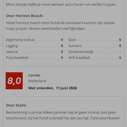
Mooi dorpje stallis je moet wel een auto huren om verder te gaan.
Over Horizon Beach:
Hotel horizon beach mooi hotel de standaard kamers zijn simpel
maar proper. Mooie zwembaden veel ligbedjes.
Algemene indruk
9
Eten
9
Ligging
8
Kamers
8
Service
9
Kindvriendelijk
-
Prijs/kwaliteit
9
Wifi kwaliteit
9
Carola
8,0
Nederland
Met vrienden
,
11 juni 2026
Over Stalis:
Bestemming is prima! Alleen jammer dat er geen strand, ook geen
kiezelstrand, bij het hotel is terwijl het aan zee ligt. Fijne zwembaden.