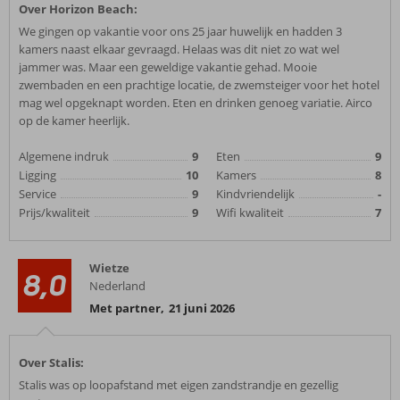
Over Horizon Beach:
We gingen op vakantie voor ons 25 jaar huwelijk en hadden 3
kamers naast elkaar gevraagd. Helaas was dit niet zo wat wel
jammer was. Maar een geweldige vakantie gehad. Mooie
zwembaden en een prachtige locatie, de zwemsteiger voor het hotel
mag wel opgeknapt worden. Eten en drinken genoeg variatie. Airco
op de kamer heerlijk.
Algemene indruk
9
Eten
9
Ligging
10
Kamers
8
Service
9
Kindvriendelijk
-
Prijs/kwaliteit
9
Wifi kwaliteit
7
Wietze
8,0
Nederland
Met partner
,
21 juni 2026
Over Stalis:
Stalis was op loopafstand met eigen zandstrandje en gezellig