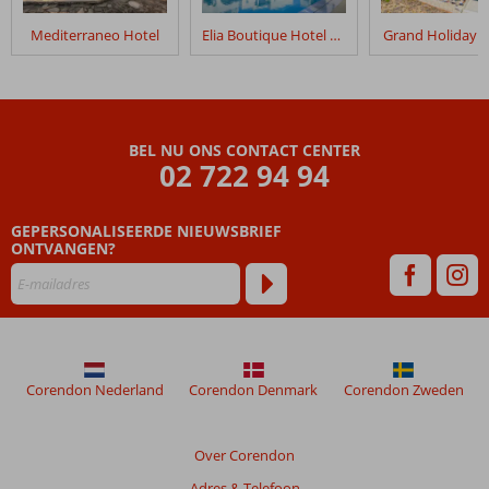
Mediterraneo Hotel
Elia Boutique Hotel by S Resorts
Grand Holiday R
BEL NU ONS CONTACT CENTER
02 722 94 94
GEPERSONALISEERDE NIEUWSBRIEF
ONTVANGEN?
Corendon Nederland
Corendon Denmark
Corendon Zweden
Over Corendon
Adres & Telefoon