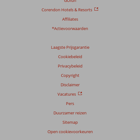
GOfun
Corendon Hotels & Resorts
Affiliates
*Actievoorwaarden
Laagste Prijsgarantie
Cookiebeleid
Privacybeleid
Copyright
Disclaimer
Vacatures
Pers
Duurzamer reizen
Sitemap
Open cookievoorkeuren