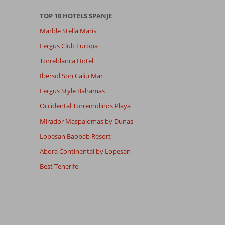
TOP 10 HOTELS SPANJE
Marble Stella Maris
Fergus Club Europa
Torreblanca Hotel
Ibersol Son Caliu Mar
Fergus Style Bahamas
Occidental Torremolinos Playa
Mirador Maspalomas by Dunas
Lopesan Baobab Resort
Abora Continental by Lopesan
Best Tenerife