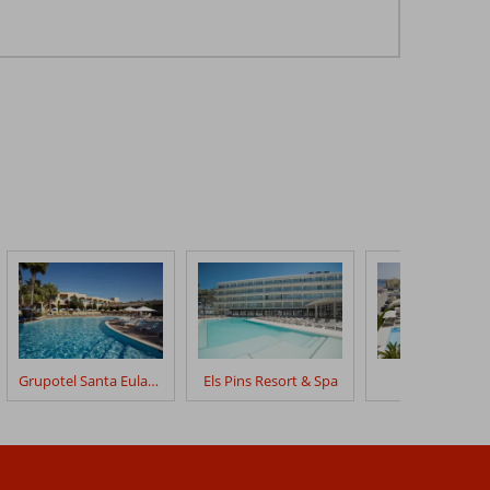
Grupotel Santa Eularia & Spa
Els Pins Resort & Spa
Anfora