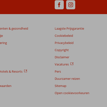
enten & gezondheid
Laagste Prijsgarantie
je
Cookiebeleid
ering
Privacybeleid
Copyright
Disclaimer
Vacatures
otels & Resorts
Pers
Duurzamer reizen
waarden
Sitemap
Open cookievoorkeuren