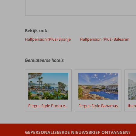
Bekijk ook:
Halfpension (Plus) Spanje
Halfpension (Plus) Balearen
Gerelateerde hotels
Fergus Style Punta Arabi
Fergus Style Bahamas
GEPERSONALISEERDE NIEUWSBRIEF ONTVANGEN?