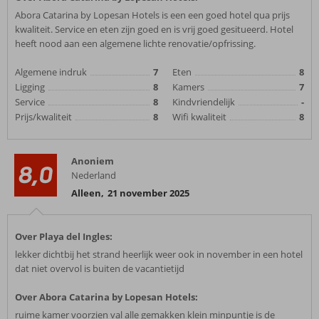
Abora Catarina by Lopesan Hotels is een een goed hotel qua prijs
kwaliteit. Service en eten zijn goed en is vrij goed gesitueerd. Hotel
heeft nood aan een algemene lichte renovatie/opfrissing.
Algemene indruk
7
Eten
8
Ligging
8
Kamers
7
Service
8
Kindvriendelijk
-
Prijs/kwaliteit
8
Wifi kwaliteit
8
Anoniem
8,0
Nederland
Alleen
,
21 november 2025
Over Playa del Ingles:
lekker dichtbij het strand heerlijk weer ook in november in een hotel
dat niet overvol is buiten de vacantietijd
Over Abora Catarina by Lopesan Hotels:
ruime kamer voorzien val alle gemakken klein minpuntje is de