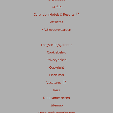
GOfun
Corendon Hotels & Resorts
Affiliates
*Actievoorwaarden
Laagste Prijsgarantie
Cookiebeleid
Privacybeleid
Copyright
Disclaimer
Vacatures
Pers
Duurzamer reizen
Sitemap
Open cookievoorkeuren