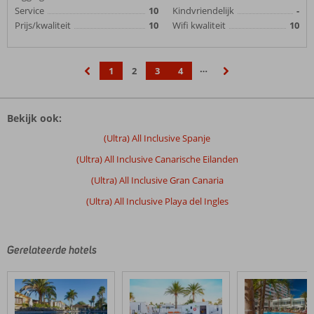
Service
10
Kindvriendelijk
-
Prijs/kwaliteit
10
Wifi kwaliteit
10
…
1
2
3
4
‹
›
Bekijk ook:
(Ultra) All Inclusive Spanje
(Ultra) All Inclusive Canarische Eilanden
(Ultra) All Inclusive Gran Canaria
(Ultra) All Inclusive Playa del Ingles
Gerelateerde hotels