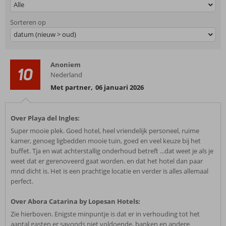
Alle
Sorteren op
datum (nieuw > oud)
Anoniem
10
Nederland
Met partner
,
06 januari 2026
Over Playa del Ingles:
Super mooie plek. Goed hotel, heel vriendelijk personeel, ruime
kamer, genoeg ligbedden mooie tuin, goed en veel keuze bij het
buffet. Tja en wat achterstallig onderhoud betreft ...dat weet je als je
weet dat er gerenoveerd gaat worden. en dat het hotel dan paar
mnd dicht is. Het is een prachtige locatie en verder is alles allemaal
perfect.
Over Abora Catarina by Lopesan Hotels:
Zie hierboven. Enigste minpuntje is dat er in verhouding tot het
aantal gasten er savonds niet voldoende, banken en andere