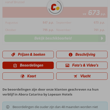
vanaf Brussel
673
va
p.p.
Augustus
847
p.p.
September
673
p.p.
Oktober
795
p.p.
November
761
p.p.
Bekijk beschikbaarheid
Prijzen & boeken
Beschrijving
Beoordelingen
Foto's & Video's
Kaart
Vlucht
De beoordelingen zijn door onze klanten geschreven na hun
verblijf in Abora Catarina by Lopesan Hotels
Beoordelingen die ouder zijn dan 48 maanden worden niet