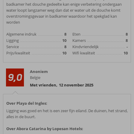
badkamer het douche gedeelte kan enige verbetering ondergaan
water loopt langzamer weg dan dat er water uit de douche komt
overstromingsgevaar in badkamer waardoor het spekglad kan
worden
Algemene indruk
8
Eten
8
Ligging
10
Kamers
8
Service
8
Kindvriendelijk
-
Prijs/kwaliteit
10
Wifi kwaliteit
10
Anoniem
9,0
Belgie
Met vrienden
,
12 november 2025
Over Playa del Ingles:
Ligging was goed en het is een zeer fijn eiland. De duinen, het strand,
alles in de buurt.
Over Abora Catarina by Lopesan Hotels: