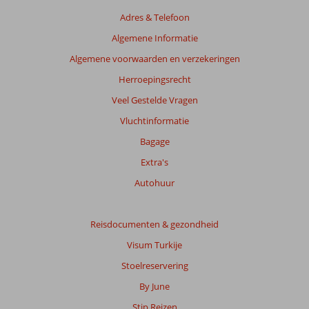
Adres & Telefoon
Algemene Informatie
Algemene voorwaarden en verzekeringen
Herroepingsrecht
Veel Gestelde Vragen
Vluchtinformatie
Bagage
Extra's
Autohuur
Reisdocumenten & gezondheid
Visum Turkije
Stoelreservering
By June
Stip Reizen