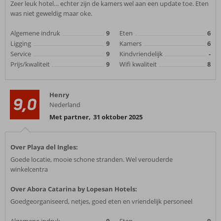
Zeer leuk hotel… echter zijn de kamers wel aan een update toe. Eten
was niet geweldig maar oke.
Algemene indruk
9
Eten
6
Ligging
9
Kamers
6
Service
9
Kindvriendelijk
-
Prijs/kwaliteit
9
Wifi kwaliteit
8
Henry
9,0
Nederland
Met partner
,
31 oktober 2025
Over Playa del Ingles:
Goede locatie, mooie schone stranden. Wel verouderde
winkelcentra
Over Abora Catarina by Lopesan Hotels:
Goedgeorganiseerd, netjes, goed eten en vriendelijk personeel