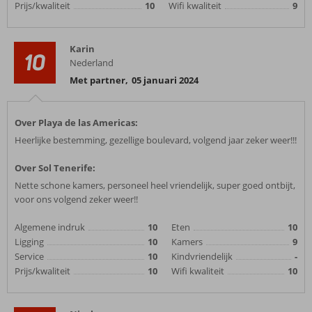
Prijs/kwaliteit
10
Wifi kwaliteit
9
Karin
10
Nederland
Met partner
,
05 januari 2024
Over Playa de las Americas:
Heerlijke bestemming, gezellige boulevard, volgend jaar zeker weer!!!
Over Sol Tenerife:
Nette schone kamers, personeel heel vriendelijk, super goed ontbijt,
voor ons volgend zeker weer!!
Algemene indruk
10
Eten
10
Ligging
10
Kamers
9
Service
10
Kindvriendelijk
-
Prijs/kwaliteit
10
Wifi kwaliteit
10