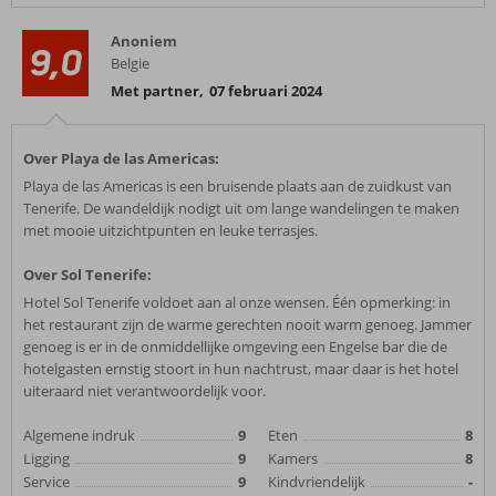
Anoniem
9,0
Belgie
Met partner
,
07 februari 2024
Over Playa de las Americas:
Playa de las Americas is een bruisende plaats aan de zuidkust van
Tenerife. De wandeldijk nodigt uit om lange wandelingen te maken
met mooie uitzichtpunten en leuke terrasjes.
Over Sol Tenerife:
Hotel Sol Tenerife voldoet aan al onze wensen. Één opmerking: in
het restaurant zijn de warme gerechten nooit warm genoeg. Jammer
genoeg is er in de onmiddellijke omgeving een Engelse bar die de
hotelgasten ernstig stoort in hun nachtrust, maar daar is het hotel
uiteraard niet verantwoordelijk voor.
Algemene indruk
9
Eten
8
Ligging
9
Kamers
8
Service
9
Kindvriendelijk
-