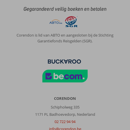
Gegarandeerd veilig boeken en betalen
Corendon is lid van ABTO en aangesloten bij de Stichting
Garantiefonds Reisgelden (SGR).
CORENDON
Schipholweg 335
1171 PL Badhoevedorp, Nederland
02 722 94 94
info@corendon.be