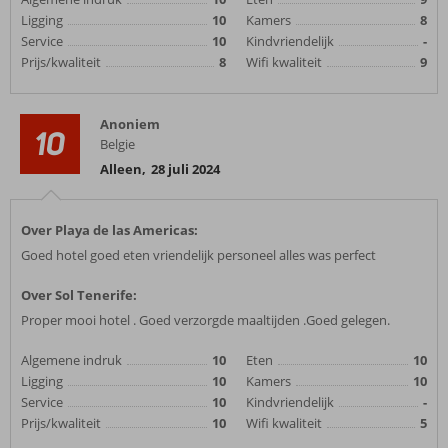
Ligging
10
Kamers
8
Service
10
Kindvriendelijk
-
Prijs/kwaliteit
8
Wifi kwaliteit
9
Anoniem
10
Belgie
Alleen
,
28 juli 2024
Over Playa de las Americas:
Goed hotel goed eten vriendelijk personeel alles was perfect
Over Sol Tenerife:
Proper mooi hotel . Goed verzorgde maaltijden .Goed gelegen.
Algemene indruk
10
Eten
10
Ligging
10
Kamers
10
Service
10
Kindvriendelijk
-
Prijs/kwaliteit
10
Wifi kwaliteit
5