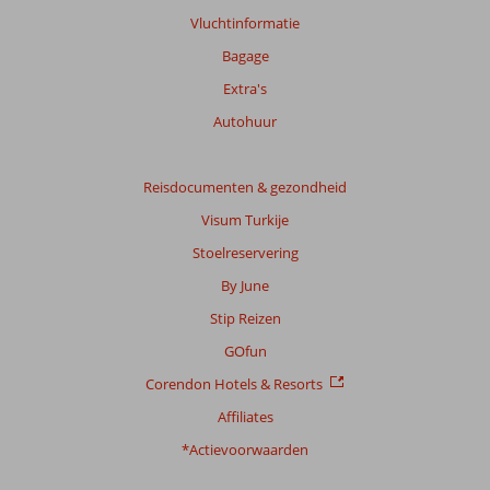
Vluchtinformatie
Bagage
Extra's
Autohuur
Reisdocumenten & gezondheid
Visum Turkije
Stoelreservering
By June
Stip Reizen
GOfun
Corendon Hotels & Resorts
Affiliates
*Actievoorwaarden