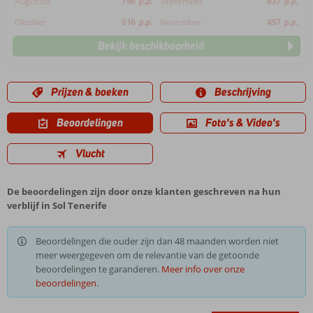
Augustus
796
p.p.
September
637
p.p.
Oktober
616
p.p.
November
457
p.p.
Bekijk beschikbaarheid
Prijzen & boeken
Beschrijving
Beoordelingen
Foto's & Video's
Vlucht
De beoordelingen zijn door onze klanten geschreven na hun
verblijf in Sol Tenerife
Beoordelingen die ouder zijn dan 48 maanden worden niet
meer weergegeven om de relevantie van de getoonde
beoordelingen te garanderen.
Meer info over onze
beoordelingen.