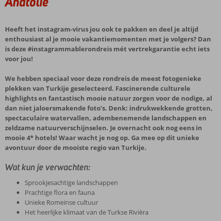
Anatolië
Heeft het instagram-virus jou ook te pakken en deel je altijd
enthousiast al je mooie vakantiemomenten met je volgers? Dan
is deze #instagrammablerondreis mét vertrekgarantie echt iets
voor jou!
We hebben speciaal voor deze rondreis de meest fotogenieke
plekken van Turkije geselecteerd. Fascinerende culturele
highlights en fantastisch mooie natuur zorgen voor de nodige, al
dan niet jaloersmakende foto’s. Denk: indrukwekkende grotten,
spectaculaire watervallen, adembenemende landschappen en
zeldzame natuurverschijnselen. Je overnacht ook nog eens in
mooie 4* hotels! Waar wacht je nog op. Ga mee op dit unieke
avontuur door de mooiste regio van Turkije.
Wat kun je verwachten:
Sprookjesachtige landschappen
Prachtige flora en fauna
Unieke Romeinse cultuur
Het heerlijke klimaat van de Turkse Rivièra