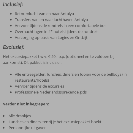
Inclusief:
Retourvlucht van en naar Antalya
Transfers van en naar luchthaven Antalya
Vervoer tijdens de rondreis in een comfortabele bus
Overnachtingen in 4* hotels tijdens de rondreis
Verzorging op basis van Logies en Ontbijt
Exclusief:
Het excursiepakket t.w.v. € 59,- p.p. (optioneel en te voldoen bij
aankomst). Dit pakket is inclusief:
Alle entreegelden, lunches, diners en fooien voor de bellboys (in
restaurants/hotels)
Vervoer tijdens de excursies
Professionele Nederlandssprekende gids
Verder niet inbegrepen:
Alle drankjes
Lunches en diners, tenzij je het excursiepakket boekt
Persoonlijke uitgaven