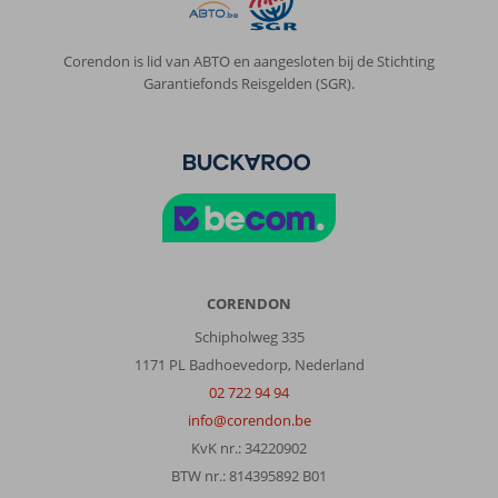
Corendon is lid van ABTO en aangesloten bij de Stichting
Garantiefonds Reisgelden (SGR).
CORENDON
Schipholweg 335
1171 PL Badhoevedorp, Nederland
02 722 94 94
info@corendon.be
KvK nr.: 34220902
BTW nr.: 814395892 B01