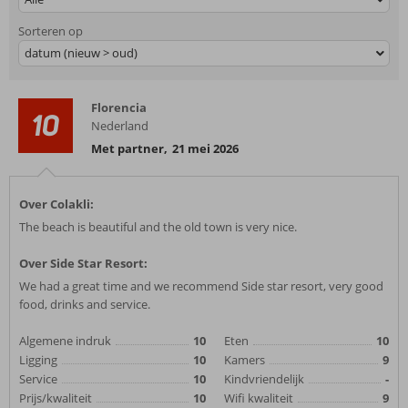
Sorteren op
datum (nieuw > oud)
Florencia
10
Nederland
Met partner
,
21 mei 2026
Over Colakli:
The beach is beautiful and the old town is very nice.
Over Side Star Resort:
We had a great time and we recommend Side star resort, very good
food, drinks and service.
Algemene indruk
10
Eten
10
Ligging
10
Kamers
9
Service
10
Kindvriendelijk
-
Prijs/kwaliteit
10
Wifi kwaliteit
9