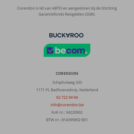
Corendon is lid van ABTO en aangesloten bij de Stichting
Garantiefonds Reisgelden (SGR).
CORENDON
Schipholweg 335
1171 PL Badhoevedorp, Nederland
02 722 94 94
info@corendon.be
KvK nr.: 34220902
BTW nr.: 814395892 B01