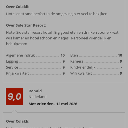
Over Colakli:
Hotel en strand perfect In de omgeving is er veel te bekijken
Over Side Star Resort:
Hotel Side star resort hotel . Erg goed eten en drinken voor elk wat
wils kamer en hotel schoon en netjes . Personeel vriendelijk en
behulpzaam
Algemene indruk
10
Eten
10
Ligging
9
Kamers
9
Service
9
Kindvriendelijk
-
Prijs/kwaliteit
9
Wifi kwaliteit
9
Ronald
9,0
Nederland
Met vrienden
,
12 mei 2026
Over Colakli: