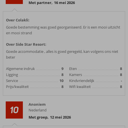
Met partner
,
16 mei 2026
Over Colakli:
Goede bestemming was goed georganiseerd. Er is een mooi uitzicht
en mooi strand
Over Side Star Resort:
Goede accommodatie , alles is goed geregeld, kan volgens ons niet
beter
Algemene indruk
9
Eten
8
Ligging
8
Kamers
8
Service
10
Kindvriendelijk
-
Prijs/kwaliteit
8
Wifi kwaliteit
8
Anoniem
10
Nederland
Met groep
,
12 mei 2026