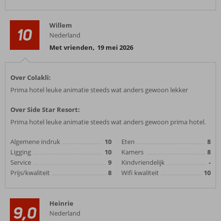
Willem
10
Nederland
Met vrienden
,
19 mei 2026
Over Colakli:
Prima hotel leuke animatie steeds wat anders gewoon lekker
Over Side Star Resort:
Prima hotel leuke animatie steeds wat anders gewoon prima hotel.
Algemene indruk
10
Eten
8
Ligging
10
Kamers
8
Service
9
Kindvriendelijk
-
Prijs/kwaliteit
8
Wifi kwaliteit
10
Heinrie
9,0
Nederland