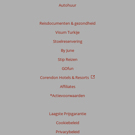
Autohuur
Reisdocumenten & gezondheid
Visum Turkije
Stoelreservering
By June
Stip Reizen
GOfun
Corendon Hotels & Resorts
Affiliates
*Actievoorwaarden
Laagste Prijsgarantie
Cookiebeleid
Privacybeleid