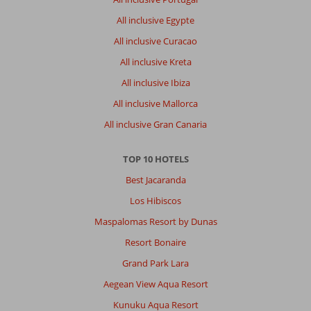
All inclusive Egypte
All inclusive Curacao
All inclusive Kreta
All inclusive Ibiza
All inclusive Mallorca
All inclusive Gran Canaria
TOP 10 HOTELS
Best Jacaranda
Los Hibiscos
Maspalomas Resort by Dunas
Resort Bonaire
Grand Park Lara
Aegean View Aqua Resort
Kunuku Aqua Resort