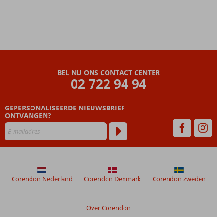
Hotel of
the year
award
BEL NU ONS CONTACT CENTER
02 722 94 94
GEPERSONALISEERDE NIEUWSBRIEF
ONTVANGEN?
Corendon Nederland
Corendon Denmark
Corendon Zweden
Over Corendon