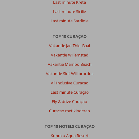
Last minute Kreta
Last minute Sicilie
Last minute Sardinie
TOP 10 CURAÇAO
Vakantie Jan Thiel Baai
Vakantie Willemstad
Vakantie Mambo Beach
Vakantie Sint Willibrordus
All Inclusive Curaçao
Last minute Curaçao
Fly & drive Curaçao
Curaçao met kinderen
TOP 10 HOTELS CURAÇAO
Kunuku Aqua Resort