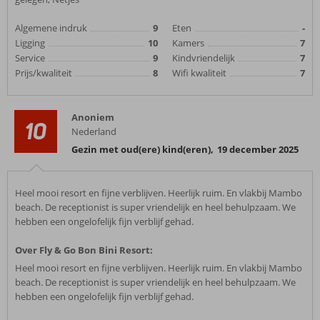
Algemene indruk
9
Eten
-
Ligging
10
Kamers
7
Service
9
Kindvriendelijk
7
Prijs/kwaliteit
8
Wifi kwaliteit
7
Anoniem
10
Nederland
Gezin met oud(ere) kind(eren)
,
19 december 2025
Heel mooi resort en fijne verblijven. Heerlijk ruim. En vlakbij Mambo
beach. De receptionist is super vriendelijk en heel behulpzaam. We
hebben een ongelofelijk fijn verblijf gehad.
Over Fly & Go Bon Bini Resort:
Heel mooi resort en fijne verblijven. Heerlijk ruim. En vlakbij Mambo
beach. De receptionist is super vriendelijk en heel behulpzaam. We
hebben een ongelofelijk fijn verblijf gehad.