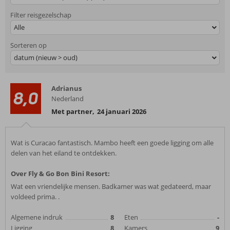
Filter reisgezelschap
Alle
Sorteren op
datum (nieuw > oud)
Adrianus
8,0
Nederland
Met partner
,
24 januari 2026
Wat is Curacao fantastisch. Mambo heeft een goede ligging om alle
delen van het eiland te ontdekken.
Over Fly & Go Bon Bini Resort:
Wat een vriendelijke mensen. Badkamer was wat gedateerd, maar
voldeed prima. .
Algemene indruk
8
Eten
-
Ligging
8
Kamers
9