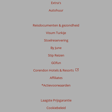
Extra's
Autohuur
Reisdocumenten & gezondheid
Visum Turkije
Stoelreservering
By June
Stip Reizen
GOfun
Corendon Hotels & Resorts
Affiliates
*Actievoorwaarden
Laagste Prijsgarantie
Cookiebeleid