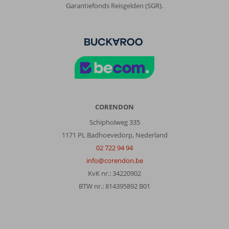
Garantiefonds Reisgelden (SGR).
CORENDON
Schipholweg 335
1171 PL Badhoevedorp, Nederland
02 722 94 94
info@corendon.be
KvK nr.: 34220902
BTW nr.: 814395892 B01