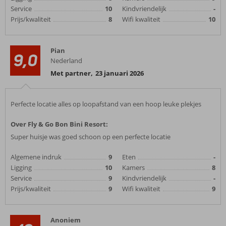
Service
10
Kindvriendelijk
-
Prijs/kwaliteit
8
Wifi kwaliteit
10
Pian
9,0
Nederland
Met partner
,
23 januari 2026
Perfecte locatie alles op loopafstand van een hoop leuke plekjes
Over Fly & Go Bon Bini Resort:
Super huisje was goed schoon op een perfecte locatie
Algemene indruk
9
Eten
-
Ligging
10
Kamers
8
Service
9
Kindvriendelijk
-
Prijs/kwaliteit
9
Wifi kwaliteit
9
Anoniem