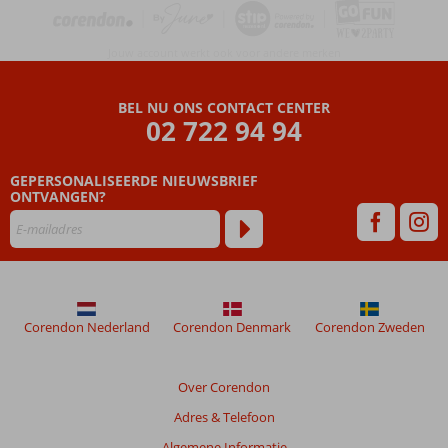
Jouw account werkt ook voor andere merken
BEL NU ONS CONTACT CENTER
02 722 94 94
GEPERSONALISEERDE NIEUWSBRIEF
ONTVANGEN?
Corendon Nederland
Corendon Denmark
Corendon Zweden
Over Corendon
Adres & Telefoon
Algemene Informatie