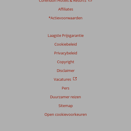
Corendon Hotels & Resorts
Affiliates
*Actievoorwaarden
Laagste Prijsgarantie
Cookiebeleid
Privacybeleid
Copyright
Disclaimer
Vacatures
Pers
Duurzamer reizen
Sitemap
Open cookievoorkeuren