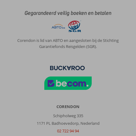
Gegarandeerd veilig boeken en betalen
Corendon is lid van ABTO en aangesloten bij de Stichting
Garantiefonds Reisgelden (SGR).
CORENDON
Schipholweg 335
1171 PL Badhoevedorp, Nederland
02 722 94 94