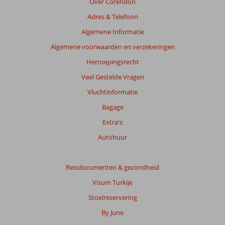
Over Corendon
Adres & Telefoon
Algemene Informatie
Algemene voorwaarden en verzekeringen
Herroepingsrecht
Veel Gestelde Vragen
Vluchtinformatie
Bagage
Extra's
Autohuur
Reisdocumenten & gezondheid
Visum Turkije
Stoelreservering
By June