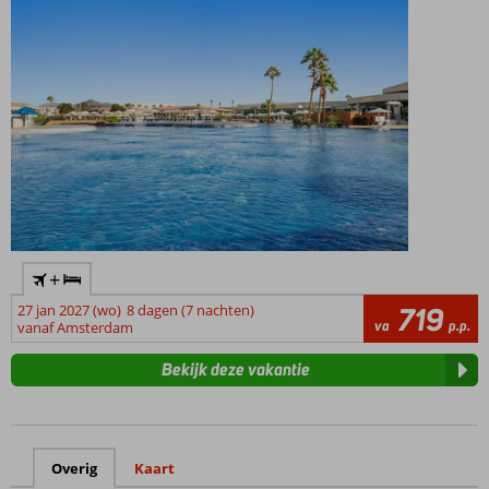
+
27 jan 2027 (wo)
8 dagen (7 nachten)
719
va
p.p.
vanaf Amsterdam
Bekijk deze vakantie
Overig
Kaart