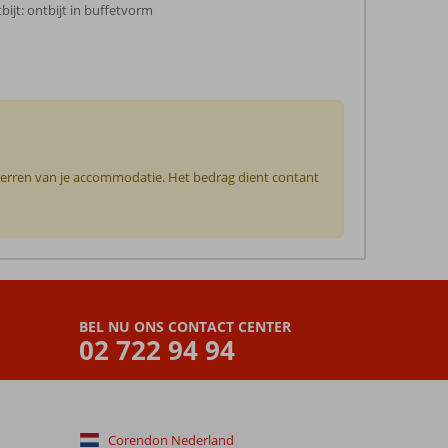
tbijt: ontbijt in buffetvorm
 sterren van je accommodatie. Het bedrag dient contant
BEL NU ONS CONTACT CENTER
02 722 94 94
Corendon Nederland