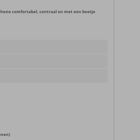
Athene comfortabel, centraal en met een beetje
onen)