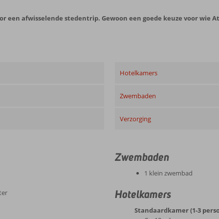
voor een afwisselende stedentrip. Gewoon een goede keuze voor wie 
Hotelkamers
Zwembaden
Verzorging
Zwembaden
1 klein zwembad
Hotelkamers
ter
Standaardkamer (1-3 pers