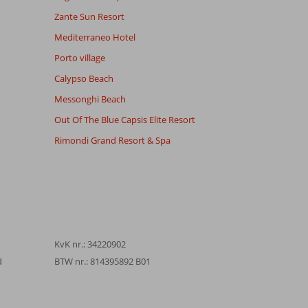
Zante Sun Resort
Mediterraneo Hotel
Porto village
Calypso Beach
Messonghi Beach
Out Of The Blue Capsis Elite Resort
Rimondi Grand Resort & Spa
KvK nr.: 34220902
d
BTW nr.: 814395892 B01