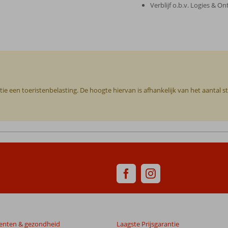
Verblijf o.b.v. Logies & On
tie een toeristenbelasting. De hoogte hiervan is afhankelijk van het aantal
enten & gezondheid
Laagste Prijsgarantie