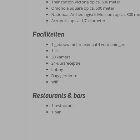
Treinstation Victoria op ca. 600 meter
Omonoia Square op ca. 500 meter
Nationaal Archeologisch Museum op ca. 300 me
Acropolis op ca. 1,7 kilometer
Faciliteiten
1 gebouw met maximaal 4 verdiepingen
1 lift
30 kamers
24-uursreceptie
Lobby
Bagageruimte
Wifi
Restaurants & bars
1 restaurant
1 bar