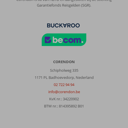
Garantiefonds Reisgelden (SGR).
CORENDON
Schipholweg 335
1171 PL Badhoevedorp, Nederland
02 722 94 94
info@corendon.be
KvK nr.: 34220902
BTW nr.: 814395892 B01