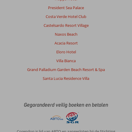
President Sea Palace
Costa Verde Hotel Club
Castelsardo Resort Village
Naxos Beach
Acacia Resort
Eloro Hotel
Villa Bianca
Grand Palladium Garden Beach Resort & Spa
Santa Lucia Residence Villa
Gegarandeerd veilig boeken en betalen
Corendon is lid van ABTO en aangesloten bij de Stichting