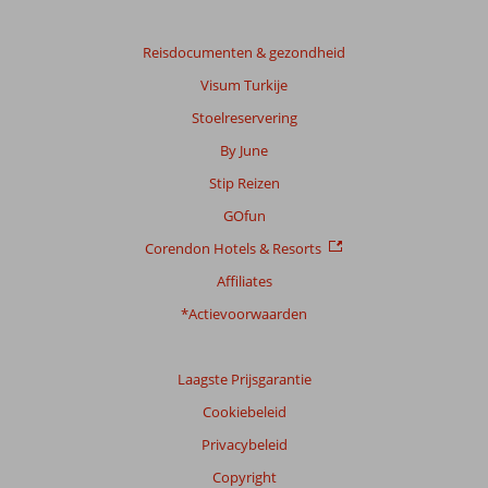
Reisdocumenten & gezondheid
Visum Turkije
Stoelreservering
By June
Stip Reizen
GOfun
Corendon Hotels & Resorts
Affiliates
*Actievoorwaarden
Laagste Prijsgarantie
Cookiebeleid
Privacybeleid
Copyright