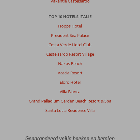
Vakantie Castelsardo
TOP 10 HOTELS ITALIE
Hopps Hotel
President Sea Palace
Costa Verde Hotel Club
Castelsardo Resort Village
Naxos Beach
Acacia Resort
Eloro Hotel
Villa Bianca
Grand Palladium Garden Beach Resort & Spa
Santa Lucia Residence Villa
Gegarandeerd veilig boeken en betalen