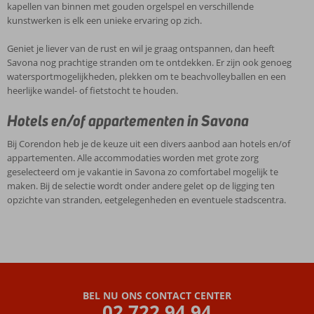
kapellen van binnen met gouden orgelspel en verschillende
kunstwerken is elk een unieke ervaring op zich.
Geniet je liever van de rust en wil je graag ontspannen, dan heeft
Savona nog prachtige stranden om te ontdekken. Er zijn ook genoeg
watersportmogelijkheden, plekken om te beachvolleyballen en een
heerlijke wandel- of fietstocht te houden.
Hotels en/of appartementen in Savona
Bij Corendon heb je de keuze uit een divers aanbod aan hotels en/of
appartementen. Alle accommodaties worden met grote zorg
geselecteerd om je vakantie in Savona zo comfortabel mogelijk te
maken. Bij de selectie wordt onder andere gelet op de ligging ten
opzichte van stranden, eetgelegenheden en eventuele stadscentra.
BEL NU ONS CONTACT CENTER
02 722 94 94