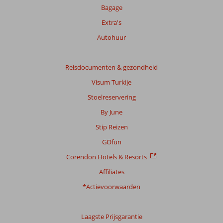
Bagage
Extra's
Autohuur
Reisdocumenten & gezondheid
Visum Turkije
Stoelreservering
By June
Stip Reizen
GOfun
Corendon Hotels & Resorts
Affiliates
*Actievoorwaarden
Laagste Prijsgarantie