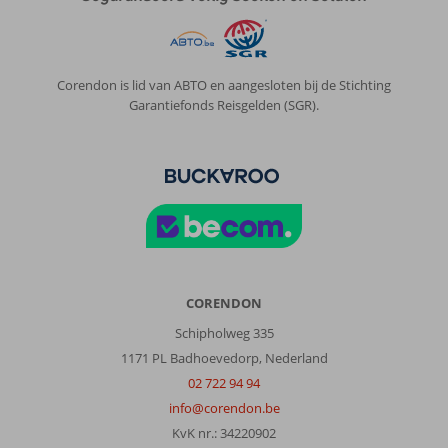
Corendon is lid van ABTO en aangesloten bij de Stichting
Garantiefonds Reisgelden (SGR).
CORENDON
Schipholweg 335
1171 PL Badhoevedorp, Nederland
02 722 94 94
info@corendon.be
KvK nr.: 34220902