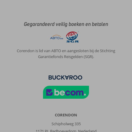
Gegarandeerd veilig boeken en betalen
Corendon is lid van ABTO en aangesloten bij de Stichting
Garantiefonds Reisgelden (SGR).
CORENDON
Schipholweg 335
1171 PL Badhoevedorp, Nederland