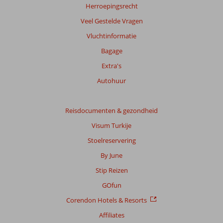
Herroepingsrecht
Veel Gestelde Vragen
Vluchtinformatie
Bagage
Extra's
Autohuur
Reisdocumenten & gezondheid
Visum Turkije
Stoelreservering
By June
Stip Reizen
GOfun
Corendon Hotels & Resorts
Affiliates