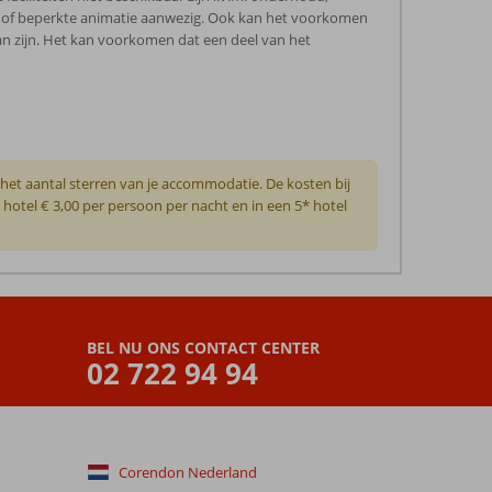
en of beperkte animatie aanwezig. Ook kan het voorkomen
an zijn. Het kan voorkomen dat een deel van het
 het aantal sterren van je accommodatie. De kosten bij
* hotel € 3,00 per persoon per nacht en in een 5* hotel
BEL NU ONS CONTACT CENTER
02 722 94 94
Corendon Nederland