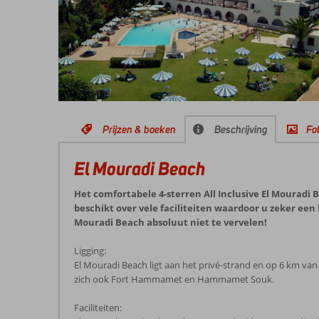
Prijzen & boeken
Beschrijving
Fot
El Mouradi Beach
Het comfortabele 4-sterren All Inclusive El Mouradi
beschikt over vele faciliteiten waardoor u zeker een 
Mouradi Beach absoluut niet te vervelen!
Ligging:
El Mouradi Beach ligt aan het privé-strand en op 6 km v
zich ook Fort Hammamet en Hammamet Souk.
Faciliteiten: