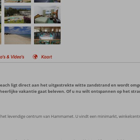
o's & Video's
Kaart
 Beach ligt direct aan het uitgestrekte witte zandstrand en wordt om
heerlijke vakantie gaat beleven. Of u nu wilt ontspannen op het strand
an het levendige centrum van Hammamet. U vindt een minimarkt, winkelcentr