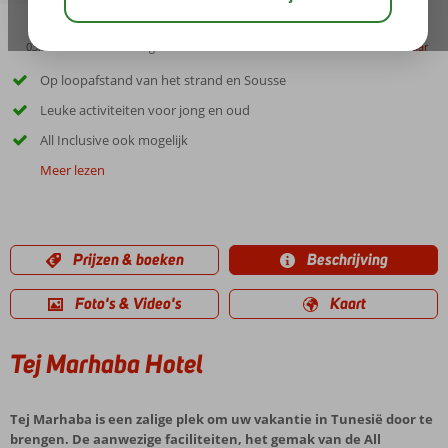
03:00
00:45
aug 32°
C
delen
bewaar
Op loopafstand van het strand en Sousse
Leuke activiteiten voor jong en oud
All Inclusive ook mogelijk
Meer lezen
Prijzen & boeken
Beschrijving
Foto's & Video's
Kaart
Tej Marhaba Hotel
Tej Marhaba is een zalige plek om uw vakantie in Tunesië door te
brengen. De aanwezige faciliteiten, het gemak van de All