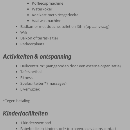
Koffiecupmachine
Waterkoker
Koelkast met vriesgedeelte
Vaatwasmachine
Badkamer met douche, toilet en föhn (op aanvraag)
Wifi
Balkon of terras (zitje)
Parkeerplaats
Activiteiten & ontspanning
Duikcentrum* (aangeboden door een externe organisatie)
Tafelvoetbal
Fitness
Spafaciliteiten* (massages)
Livemuziek
*Tegen betaling
Kinderfaciliteiten
1 kinderzwembad
Babybedje en kinderstoel* (op aanvraag via ons contact