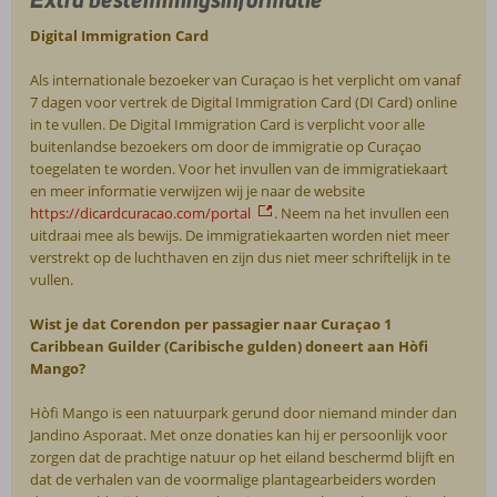
Digital Immigration Card
Als internationale bezoeker van Curaçao is het verplicht om vanaf
7 dagen voor vertrek de Digital Immigration Card (DI Card) online
in te vullen. De Digital Immigration Card is verplicht voor alle
buitenlandse bezoekers om door de immigratie op Curaçao
toegelaten te worden. Voor het invullen van de immigratiekaart
en meer informatie verwijzen wij je naar de website
https://dicardcuracao.com/portal
. Neem na het invullen een
uitdraai mee als bewijs. De immigratiekaarten worden niet meer
verstrekt op de luchthaven en zijn dus niet meer schriftelijk in te
vullen.
Wist je dat Corendon per passagier naar Curaçao 1
Caribbean Guilder (Caribische gulden) doneert aan Hòfi
Mango?
Hòfi Mango is een natuurpark gerund door niemand minder dan
Jandino Asporaat. Met onze donaties kan hij er persoonlijk voor
zorgen dat de prachtige natuur op het eiland beschermd blijft en
dat de verhalen van de voormalige plantagearbeiders worden