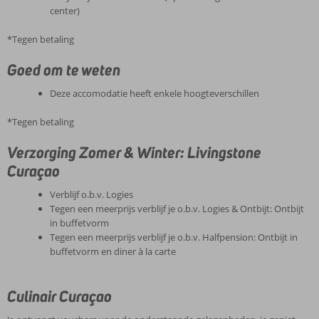
center)
*Tegen betaling
Goed om te weten
Deze accomodatie heeft enkele hoogteverschillen
*Tegen betaling
Verzorging Zomer & Winter: Livingstone
Curaçao
Verblijf o.b.v. Logies
Tegen een meerprijs verblijf je o.b.v. Logies & Ontbijt: Ontbijt
in buffetvorm
Tegen een meerprijs verblijf je o.b.v. Halfpension: Ontbijt in
buffetvorm en diner à la carte
Culinair Curaçao