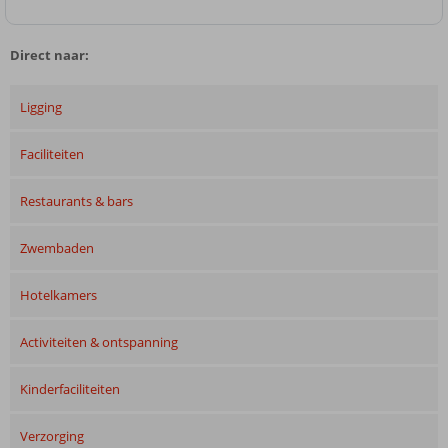
Direct naar:
Ligging
Faciliteiten
Restaurants & bars
Zwembaden
Hotelkamers
Activiteiten & ontspanning
Kinderfaciliteiten
Verzorging