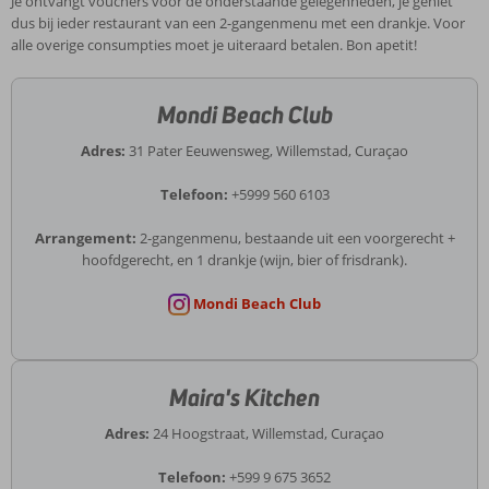
Je ontvangt vouchers voor de onderstaande gelegenheden, je geniet
dus bij ieder restaurant van een 2-gangenmenu met een drankje. Voor
alle overige consumpties moet je uiteraard betalen. Bon apetit!
Mondi Beach Club
Adres:
31 Pater Eeuwensweg, Willemstad, Curaçao
Telefoon:
+5999 560 6103
Arrangement:
2-gangenmenu, bestaande uit een voorgerecht +
hoofdgerecht, en 1 drankje (wijn, bier of frisdrank).
Mondi Beach Club
Maira's Kitchen
Adres:
24 Hoogstraat, Willemstad, Curaçao
Telefoon:
+599 9 675 3652