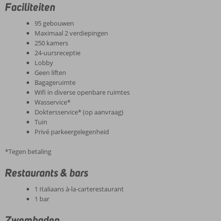
Faciliteiten
95 gebouwen
Maximaal 2 verdiepingen
250 kamers
24-uursreceptie
Lobby
Geen liften
Bagageruimte
Wifi in diverse openbare ruimtes
Wasservice*
Doktersservice* (op aanvraag)
Tuin
Privé parkeergelegenheid
*Tegen betaling
Restaurants & bars
1 Italiaans à-la-carterestaurant
1 bar
Zwembaden