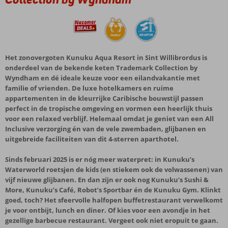
Het zonovergoten Kunuku Aqua Resort in Sint Willibrordus is
onderdeel van de bekende keten Trademark Collection by
Wyndham en dé ideale keuze voor een eilandvakantie met
familie of vrienden. De luxe hotelkamers en ruime
appartementen in de kleurrijke Caribische bouwstijl passen
perfect in de tropische omgeving en vormen een heerlijk thuis
voor een relaxed verblijf. Helemaal omdat je geniet van een All
Inclusive verzorging én van de vele zwembaden, glijbanen en
uitgebreide faciliteiten van dit 4-sterren aparthotel.
Sinds februari 2025 is er nóg meer waterpret: in Kunuku’s
Waterworld roetsjen de kids (en stiekem ook de volwassenen) van
vijf nieuwe glijbanen. En dan zijn er ook nog Kunuku’s Sushi &
More, Kunuku’s Café, Robot’s Sportbar én de Kunuku Gym. Klinkt
goed, toch? Het sfeervolle halfopen buffetrestaurant verwelkomt
je voor ontbijt, lunch en diner. Of kies voor een avondje in het
gezellige barbecue restaurant. Vergeet ook niet eropuit te gaan.