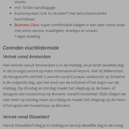
snacks
Incl. 10 kilo handbagage
Economyclass: ook XL-stoelen* met extra beenruimte
beschikbaar
Business Class
: super comfortabel vliegen in een zeer ruime stoel
met extra service, maaltijden, drankjes en snacks
* tegen betaling
Corendon vluchtinformatie
Vertrek vanaf Amsterdam
Het vertrek vanuit Amsterdam is in de middag, en je landt dezelfde dag
in de (vroege) avond op Hato International Airport, vlak bij Willemstad.
De terugvlucht vertrekt ’s avonds vanaf Curaçao; aankomst op Schiphol
is de volgende dag, aan het eind van de ochtend of het begin van de
middag. Op dinsdag en zondag maakt het vliegtuig op de heen- of
terugreis een tussenstop op Bonaire. Vanaf 6 november 2026 vliegen we
niet meer op zondag maar op vrijdag en maakt het vliegtuig op de heen-
of terugreis een tussenstop op Bonaire.
Vertrek vanaf Düsseldorf
Vanuit Düsseldorf vlieg je in middag en land je dezelfde dag in de vroeg