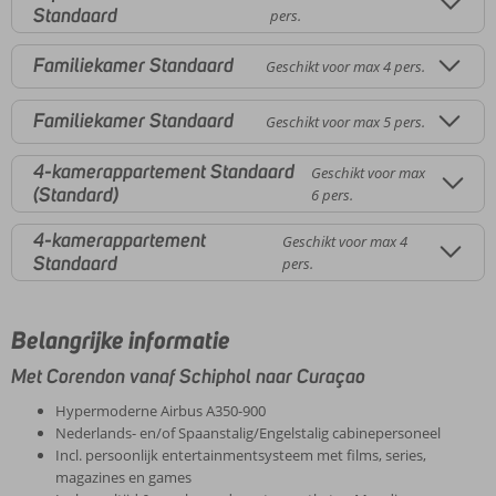
Standaard
pers.
Familiekamer Standaard
Geschikt voor max 4 pers.
Familiekamer Standaard
Geschikt voor max 5 pers.
4-kamerappartement Standaard
Geschikt voor max
(Standard)
6 pers.
4-kamerappartement
Geschikt voor max 4
Standaard
pers.
Belangrijke informatie
Met Corendon vanaf Schiphol naar Curaçao
Hypermoderne Airbus A350-900
Nederlands- en/of Spaanstalig/Engelstalig cabinepersoneel
Incl. persoonlijk entertainmentsysteem met films, series,
magazines en games