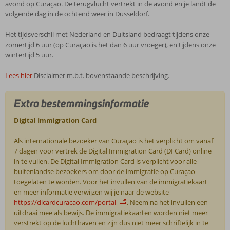
avond op Curaçao. De terugvlucht vertrekt in de avond en je landt de
volgende dag in de ochtend weer in Düsseldorf.
Het tijdsverschil met Nederland en Duitsland bedraagt tijdens onze
zomertijd 6 uur (op Curaçao is het dan 6 uur vroeger), en tijdens onze
wintertijd 5 uur.
Lees hier
Disclaimer m.b.t. bovenstaande beschrijving.
Extra bestemmingsinformatie
Digital Immigration Card
Als internationale bezoeker van Curaçao is het verplicht om vanaf
7 dagen voor vertrek de Digital Immigration Card (DI Card) online
in te vullen. De Digital Immigration Card is verplicht voor alle
buitenlandse bezoekers om door de immigratie op Curaçao
toegelaten te worden. Voor het invullen van de immigratiekaart
en meer informatie verwijzen wij je naar de website
https://dicardcuracao.com/portal
. Neem na het invullen een
uitdraai mee als bewijs. De immigratiekaarten worden niet meer
verstrekt op de luchthaven en zijn dus niet meer schriftelijk in te