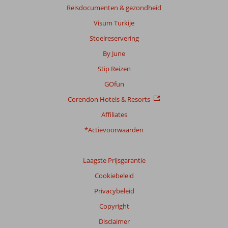
Reisdocumenten & gezondheid
Visum Turkije
Stoelreservering
By June
Stip Reizen
GOfun
Corendon Hotels & Resorts
Affiliates
*Actievoorwaarden
Laagste Prijsgarantie
Cookiebeleid
Privacybeleid
Copyright
Disclaimer