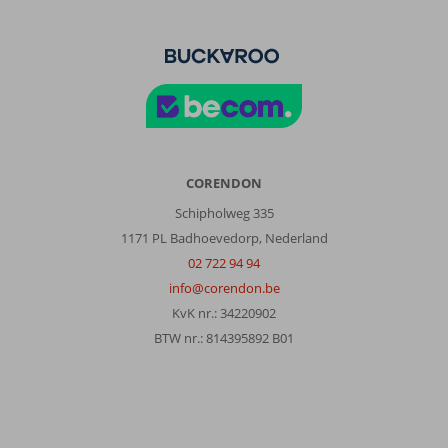
CORENDON
Schipholweg 335
1171 PL Badhoevedorp, Nederland
02 722 94 94
info@corendon.be
KvK nr.: 34220902
BTW nr.: 814395892 B01