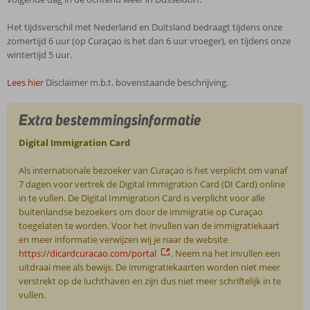
Het tijdsverschil met Nederland en Duitsland bedraagt tijdens onze
zomertijd 6 uur (op Curaçao is het dan 6 uur vroeger), en tijdens onze
wintertijd 5 uur.
Lees hier
Disclaimer m.b.t. bovenstaande beschrijving.
Extra bestemmingsinformatie
Digital Immigration Card
Als internationale bezoeker van Curaçao is het verplicht om vanaf
7 dagen voor vertrek de Digital Immigration Card (DI Card) online
in te vullen. De Digital Immigration Card is verplicht voor alle
buitenlandse bezoekers om door de immigratie op Curaçao
toegelaten te worden. Voor het invullen van de immigratiekaart
en meer informatie verwijzen wij je naar de website
https://dicardcuracao.com/portal
. Neem na het invullen een
uitdraai mee als bewijs. De immigratiekaarten worden niet meer
verstrekt op de luchthaven en zijn dus niet meer schriftelijk in te
vullen.