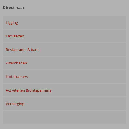
Direct naar:
Ligging
Faciliteiten
Restaurants & bars
Zwembaden
Hotelkamers
Activiteiten & ontspanning
Verzorging