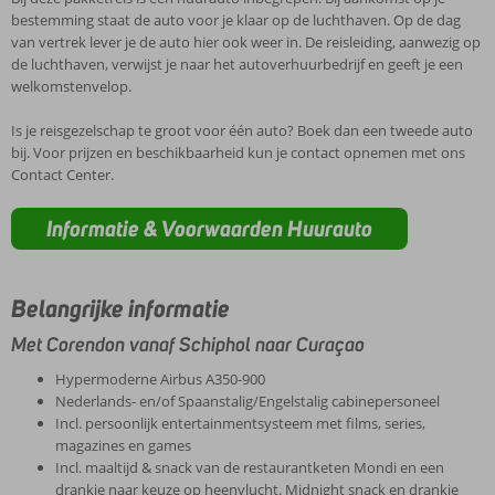
bestemming staat de auto voor je klaar op de luchthaven. Op de dag
van vertrek lever je de auto hier ook weer in. De reisleiding, aanwezig op
de luchthaven, verwijst je naar het autoverhuurbedrijf en geeft je een
welkomstenvelop.
Is je reisgezelschap te groot voor één auto? Boek dan een tweede auto
bij. Voor prijzen en beschikbaarheid kun je contact opnemen met ons
Contact Center.
Informatie & Voorwaarden Huurauto
Belangrijke informatie
Met Corendon vanaf Schiphol naar Curaçao
Hypermoderne Airbus A350-900
Nederlands- en/of Spaanstalig/Engelstalig cabinepersoneel
Incl. persoonlijk entertainmentsysteem met films, series,
magazines en games
Incl. maaltijd & snack van de restaurantketen Mondi en een
drankje naar keuze op heenvlucht. Midnight snack en drankje