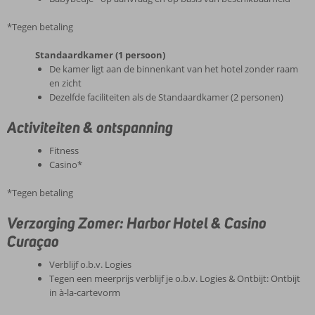
*Tegen betaling
Standaardkamer (1 persoon)
De kamer ligt aan de binnenkant van het hotel zonder raam
en zicht
Dezelfde faciliteiten als de Standaardkamer (2 personen)
Activiteiten & ontspanning
Fitness
Casino*
*Tegen betaling
Verzorging Zomer: Harbor Hotel & Casino
Curaçao
Verblijf o.b.v. Logies
Tegen een meerprijs verblijf je o.b.v. Logies & Ontbijt: Ontbijt
in à-la-cartevorm