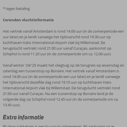
* tegen betaling
Corendon vluchtinformatie
Het vertrek vanaf Amsterdam is rond 14.00 uur (in de zomerperiode een
uur later) en je landt vanwege het tijdsverschil rond 19.30 uur op
luchthaven Hato International Airport vlak bij Willemstad. De
terugvlucht vertrekt rond 21.00 uur vanaf Curaçao, aankomst op
Schiphol is rond 11.20 uur (in de zomerperiode om ca. 12.00 uur).
Vanaf winter '24/'25 maakt het vliegtuig op de terugreis op woensdag en
zaterdag een tussenstop op Bonaire. Het vertrek vanaf Amsterdam is
rond 14.00 uur (in de zomerperiode een uur later) en je landt vanwege
het tijdsverschil dezelfde dag rond 19.10 uur op luchthaven Hato
International Airport vlak bij Willemstad. De terugvlucht vertrekt rond
21.00 uur vanaf Curaçao. Na een tussenstop op Bonaire land je de
volgende dag op Schiphol rond 12.45 uur (in de zomerperiode om ca.
13.45 uur).
Extra informatie
Bij deze pakketreis is een huurauto inbegrepen. Bij aankomst op je