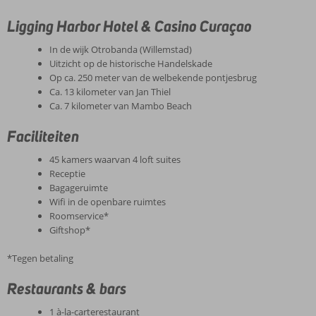
Ligging Harbor Hotel & Casino Curaçao
In de wijk Otrobanda (Willemstad)
Uitzicht op de historische Handelskade
Op ca. 250 meter van de welbekende pontjesbrug
Ca. 13 kilometer van Jan Thiel
Ca. 7 kilometer van Mambo Beach
Faciliteiten
45 kamers waarvan 4 loft suites
Receptie
Bagageruimte
Wifi in de openbare ruimtes
Roomservice*
Giftshop*
*Tegen betaling
Restaurants & bars
1 à-la-carterestaurant