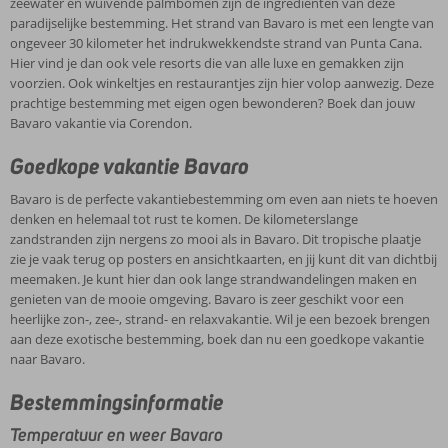
zeewater en wuivende palmbomen zijn dé ingrediënten van deze
paradijselijke bestemming. Het strand van Bavaro is met een lengte van
ongeveer 30 kilometer het indrukwekkendste strand van Punta Cana.
Hier vind je dan ook vele resorts die van alle luxe en gemakken zijn
voorzien. Ook winkeltjes en restaurantjes zijn hier volop aanwezig. Deze
prachtige bestemming met eigen ogen bewonderen? Boek dan jouw
Bavaro vakantie via Corendon.
Goedkope vakantie Bavaro
Bavaro is de perfecte vakantiebestemming om even aan niets te hoeven
denken en helemaal tot rust te komen. De kilometerslange
zandstranden zijn nergens zo mooi als in Bavaro. Dit tropische plaatje
zie je vaak terug op posters en ansichtkaarten, en jij kunt dit van dichtbij
meemaken. Je kunt hier dan ook lange strandwandelingen maken en
genieten van de mooie omgeving. Bavaro is zeer geschikt voor een
heerlijke zon-, zee-, strand- en relaxvakantie. Wil je een bezoek brengen
aan deze exotische bestemming, boek dan nu een goedkope vakantie
naar Bavaro.
Bestemmingsinformatie
Temperatuur en weer Bavaro