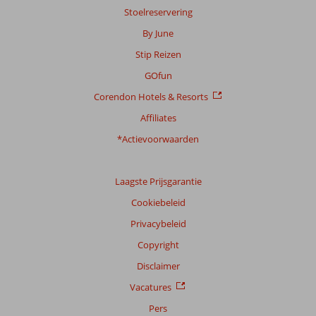
Stoelreservering
By June
Stip Reizen
GOfun
Corendon Hotels & Resorts
Affiliates
*Actievoorwaarden
Laagste Prijsgarantie
Cookiebeleid
Privacybeleid
Copyright
Disclaimer
Vacatures
Pers