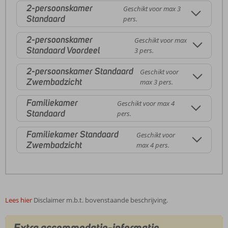
2-persoonskamer
Geschikt voor max 3
Standaard
pers.
2-persoonskamer
Geschikt voor max
Standaard Voordeel
3 pers.
2-persoonskamer Standaard
Geschikt voor
Zwembadzicht
max 3 pers.
Familiekamer
Geschikt voor max 4
Standaard
pers.
Familiekamer Standaard
Geschikt voor
Zwembadzicht
max 4 pers.
Lees hier
Disclaimer m.b.t. bovenstaande beschrijving.
Extra accommodatie-informatie