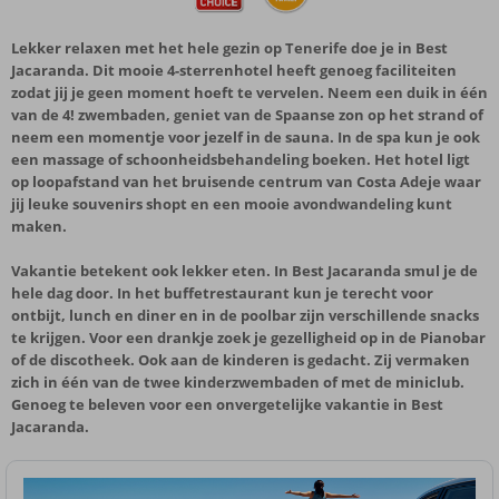
Lekker relaxen met het hele gezin op Tenerife doe je in Best
Jacaranda. Dit mooie 4-sterrenhotel heeft genoeg faciliteiten
zodat jij je geen moment hoeft te vervelen. Neem een duik in één
van de 4! zwembaden, geniet van de Spaanse zon op het strand of
neem een momentje voor jezelf in de sauna. In de spa kun je ook
een massage of schoonheidsbehandeling boeken. Het hotel ligt
op loopafstand van het bruisende centrum van Costa Adeje waar
jij leuke souvenirs shopt en een mooie avondwandeling kunt
maken.
Vakantie betekent ook lekker eten. In Best Jacaranda smul je de
hele dag door. In het buffetrestaurant kun je terecht voor
ontbijt, lunch en diner en in de poolbar zijn verschillende snacks
te krijgen. Voor een drankje zoek je gezelligheid op in de Pianobar
of de discotheek. Ook aan de kinderen is gedacht. Zij vermaken
zich in één van de twee kinderzwembaden of met de miniclub.
Genoeg te beleven voor een onvergetelijke vakantie in Best
Jacaranda.