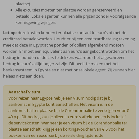
plaatse).
Alle excursies moeten ter plaatse worden gereserveerd en
betaald. Lokale agenten kunnen alle prijzen zonder voorafgaande
kennisgeving wijzigen.
Let op:
deze kosten kunnen ter plaatse contant in euro’s of met de
creditcard betaald worden. Houdt er bij een creditcardbetaling rekening
mee dat deze in Egyptische ponden of dollars afgerekend moeten
worden. Er moet een equivalent aan euro’s aangekocht worden om het
bedrag in ponden of dollars te dekken, waardoor het afgeschreven
bedrag in euro’s altijd hoger zal zijn. Dit heeft te maken met het
bankensysteem in Egypte en niet met onze lokale agent. Zij kunnen hier
helaas niets aan doen.
Aanschaf visum
Voor reizen naar Egypte heb je een visum nodig dat je bij
aankomst in Egypte kunt aanschaffen. Het visum is in de
aankomsthal ter plaatse bij de Corendonbalie te verkrijgen voor €
40 p.p. Dit bedrag kun je alleen in euro’s afrekenen en is inclusief
de servicekosten. Wanneer je een visum bij de Corendonbalie ter
plaatse aanschaft, krijg je een kortingsvoucher van € 5 voor het
boeken van een excursie bij de reisleiding tijdens de