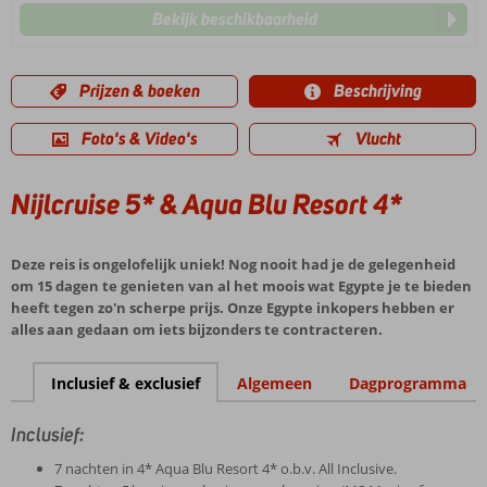
Bekijk beschikbaarheid
Prijzen & boeken
Beschrijving
Foto's & Video's
Vlucht
Nijlcruise 5* & Aqua Blu Resort 4*
Deze reis is ongelofelijk uniek! Nog nooit had je de gelegenheid
om 15 dagen te genieten van al het moois wat Egypte je te bieden
heeft tegen zo'n scherpe prijs. Onze Egypte inkopers hebben er
alles aan gedaan om iets bijzonders te contracteren.
Inclusief & exclusief
Algemeen
Dagprogramma
Inclusief:
7 nachten in 4* Aqua Blu Resort 4* o.b.v. All Inclusive.