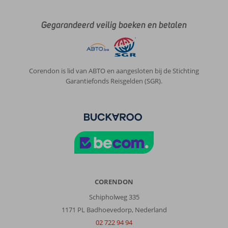
Gegarandeerd veilig boeken en betalen
Corendon is lid van ABTO en aangesloten bij de Stichting
Garantiefonds Reisgelden (SGR).
CORENDON
Schipholweg 335
1171 PL Badhoevedorp, Nederland
02 722 94 94