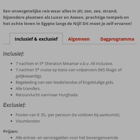
Een onvergetelijke reis waar alles in zit; zon, zee, strand,
bijzondere plaatsen als Luxor en Aswan, prachtige tempels en
het echte leven in Egypte langs de Nijl! Dit moet je zelf ervaren!
Inclusief & exclusief
Algemeen
Dagprogramma
Inclusief:
7 nachten in 5* Sheraton Miramar o.b.v. All Inclusive.
7 nachten 5* cruise op basis van volpension (MS Magic of
gelijkwaardig).
Begeleiding van een Nederlandse of Engelstalige gids.
Alle transfers.
Retourvlucht van/naar Hurghada.
Exclusief:
Fooien van € 35,- per persoon (te voldoen bij aankomst)
Visumkosten
Prijzen:
Alle entree- en servicegelden voor het bovengenoemde