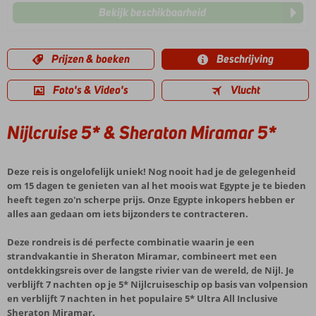
Bekijk beschikbaarheid
Prijzen & boeken
Beschrijving
Foto's & Video's
Vlucht
Nijlcruise 5* & Sheraton Miramar 5*
Deze reis is ongelofelijk uniek! Nog nooit had je de gelegenheid
om 15 dagen te genieten van al het moois wat Egypte je te bieden
heeft tegen zo'n scherpe prijs. Onze Egypte inkopers hebben er
alles aan gedaan om iets bijzonders te contracteren.
Deze rondreis is
dé
perfecte combinatie waarin je een
strandvakantie in Sheraton Miramar, combineert met een
ontdekkingsreis over de langste rivier van de wereld, de Nijl. Je
verblijft 7 nachten op je 5* Nijlcruiseschip op basis van volpension
en verblijft 7 nachten in het populaire 5* Ultra All Inclusive
Sheraton Miramar.