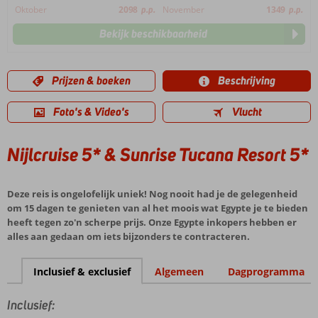
Oktober
2098
p.p.
November
1349
p.p.
Bekijk beschikbaarheid
Prijzen & boeken
Beschrijving
Foto's & Video's
Vlucht
Nijlcruise 5* & Sunrise Tucana Resort 5*
Deze reis is ongelofelijk uniek! Nog nooit had je de gelegenheid
om 15 dagen te genieten van al het moois wat Egypte je te bieden
heeft tegen zo'n scherpe prijs. Onze Egypte inkopers hebben er
alles aan gedaan om iets bijzonders te contracteren.
Inclusief & exclusief
Algemeen
Dagprogramma
Inclusief: