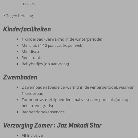
muziek
* Tegen betaling
Kinderfaciliteiten
1 kinderbad (verwarmd in de winterperiode)
Miniclub (4-12 jaar, ca. 6x per wek)
Minidisco
Speeltuintje
Babybedjes (op aanvraag)
Zwembaden
2 zwembaden (beide verwarmd in de winterperiode), waarvan
1 kinderbad
Zonneterras met ligbedden, matrassen en parasols (ook op
het strand gratis)
Badhanddoekenservice
Verzorging Zomer : Jaz Makadi Star
All Inclusive