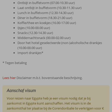
Ontbijt in buffetvorm (07.00-10.30 uur)
Laat ontbijt in buffetvorm (10.30-11.30 uur)
Lunch in buffetvorm (12.30-14.30 uur)
Diner in buffetvorm (18.30-21.00 uur)
Koffie/thee en koekjes (16.00-17.00 uur)
IJsjes (10.00-00.00 uur)
Snacks (12.30-14.30 uur)
Middernachtsnack (00.00-02.00 uur)
Door het hotel geselecteerde (non-)alcoholische drankjes
(10.00-00.00 uur)
Import drankjes*
* Tegen betaling
Lees hier
Disclaimer m.b.t. bovenstaande beschrijving.
Aanschaf visum
Voor reizen naar Egypte heb je een visum nodig dat je bij
aankomst in Egypte kunt aanschaffen. Het visum is in de
aankomsthal ter plaatse bij de Corendonbalie te verkrijgen voor €