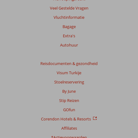
info
Veel Gestelde Vragen
over
onze
Vluchtinformatie
beoordelingen.
Bagage
Extra's
Autohuur
Reisdocumenten & gezondheid
Visum Turkije
Stoelreservering
By June
Stip Reizen
GOfun
Corendon Hotels & Resorts
Affiliates
*Actievoorwaarden