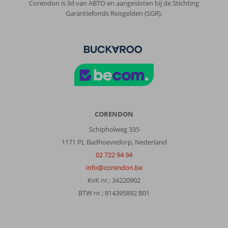
Corendon is lid van ABTO en aangesloten bij de Stichting
Garantiefonds Reisgelden (SGR).
CORENDON
Schipholweg 335
1171 PL Badhoevedorp, Nederland
02 722 94 94
info@corendon.be
KvK nr.: 34220902
BTW nr.: 814395892 B01