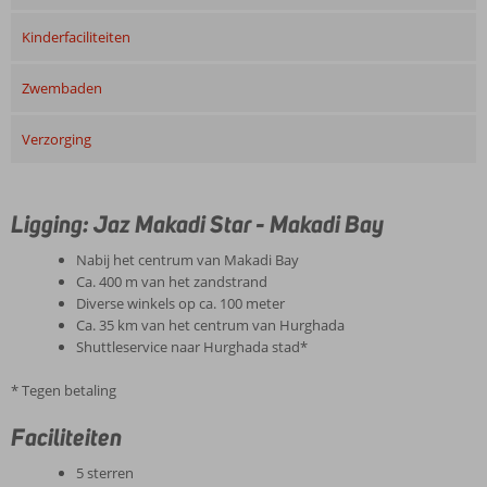
Kinderfaciliteiten
Zwembaden
Verzorging
Ligging: Jaz Makadi Star - Makadi Bay
Nabij het centrum van Makadi Bay
Ca. 400 m van het zandstrand
Diverse winkels op ca. 100 meter
Ca. 35 km van het centrum van Hurghada
Shuttleservice naar Hurghada stad*
* Tegen betaling
Faciliteiten
5 sterren