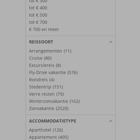
tot € 300
tot € 400
tot € 500
tot € 700
€ 700 en meer
REISSOORT
Arrangementen
(11)
Cruise
(80)
Excursiereis
(8)
Fly-Drive vakantie
(576)
Rondreis
(4)
Stedentrip
(151)
Verre reizen
(79)
Winterzonvakantie
(162)
Zonvakantie
(2520)
ACCOMMODATIETYPE
Aparthotel
(126)
Appartement
(405)