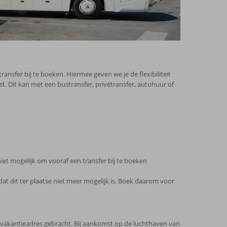
ansfer bij te boeken. Hiermee geven we je de flexibiliteit
st. Dit kan met een bustransfer, privétransfer, autohuur of
niet mogelijk om vooraf een transfer bij te boeken
at dit ter plaatse niet meer mogelijk is. Boek daarom voor
e vakantieadres gebracht. Bij aankomst op de luchthaven van