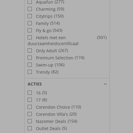
(277)
Aquafun
(59)
Charming
(150)
Citytrips
(514)
Family
(543)
Fly & go
(501)
Hotels met een
duurzaamheidscertificaat
(267)
Only Adult
(174)
Premium Selection
(106)
Swim-up
(82)
Trendy
ACTIES
(5)
16
(8)
17
(110)
Corendon Choice
(20)
Corendon Villa's
(154)
Nazomer Deals
(5)
Outlet Deals