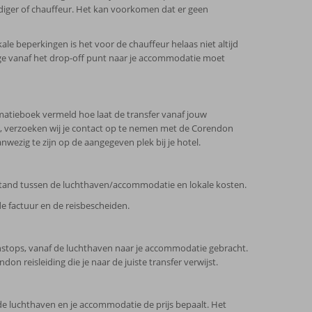
iger of chauffeur. Het kan voorkomen dat er geen
ale beperkingen is het voor de chauffeur helaas niet altijd
age vanaf het drop-off punt naar je accommodatie moet
matieboek vermeld hoe laat de transfer vanaf jouw
e, verzoeken wij je contact op te nemen met de Corendon
anwezig te zijn op de aangegeven plek bij je hotel.
afstand tussen de luchthaven/accommodatie en lokale kosten.
e factuur en de reisbescheiden.
enstops, vanaf de luchthaven naar je accommodatie gebracht.
reisleiding die je naar de juiste transfer verwijst.
de luchthaven en je accommodatie de prijs bepaalt. Het