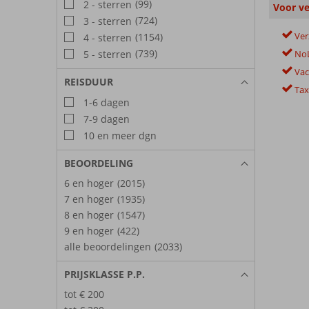
(99)
2 - sterren
Voor ve
(724)
3 - sterren
Ver
(1154)
4 - sterren
(739)
No
5 - sterren
Vac
REISDUUR
Tax
1-6 dagen
7-9 dagen
10 en meer dgn
BEOORDELING
6 en hoger
(2015)
7 en hoger
(1935)
8 en hoger
(1547)
9 en hoger
(422)
alle beoordelingen
(2033)
PRIJSKLASSE P.P.
tot € 200