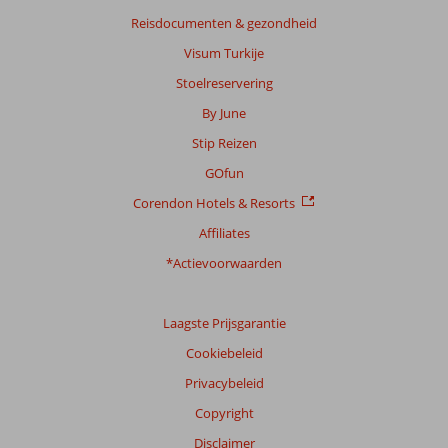
Reisdocumenten & gezondheid
Visum Turkije
Stoelreservering
By June
Stip Reizen
GOfun
Corendon Hotels & Resorts
Affiliates
*Actievoorwaarden
Laagste Prijsgarantie
Cookiebeleid
Privacybeleid
Copyright
Disclaimer