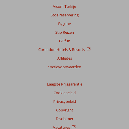
Visum Turkije
Stoelreservering
By June
Stip Reizen
GOfun
Corendon Hotels & Resorts
Affiliates
*Actievoorwaarden
Laagste Prijsgarantie
Cookiebeleid
Privacybeleid
Copyright
Disclaimer
Vacatures