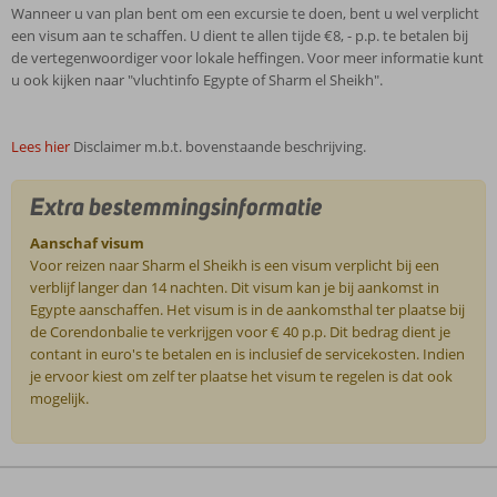
Wanneer u van plan bent om een excursie te doen, bent u wel verplicht
een visum aan te schaffen. U dient te allen tijde €8, - p.p. te betalen bij
de vertegenwoordiger voor lokale heffingen. Voor meer informatie kunt
u ook kijken naar "vluchtinfo Egypte of Sharm el Sheikh".
Lees hier
Disclaimer m.b.t. bovenstaande beschrijving.
Extra bestemmingsinformatie
Aanschaf visum
Voor reizen naar Sharm el Sheikh is een visum verplicht bij een
verblijf langer dan 14 nachten. Dit visum kan je bij aankomst in
Egypte aanschaffen. Het visum is in de aankomsthal ter plaatse bij
de Corendonbalie te verkrijgen voor € 40 p.p. Dit bedrag dient je
contant in euro's te betalen en is inclusief de servicekosten. Indien
je ervoor kiest om zelf ter plaatse het visum te regelen is dat ook
mogelijk.
De
beoordelingen