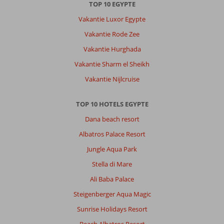
TOP 10 EGYPTE
Vakantie Luxor Egypte
Vakantie Rode Zee
Vakantie Hurghada
Vakantie Sharm el Sheikh
Vakantie Nijlcruise
TOP 10 HOTELS EGYPTE
Dana beach resort
Albatros Palace Resort
Jungle Aqua Park
Stella di Mare
Ali Baba Palace
Steigenberger Aqua Magic
Sunrise Holidays Resort
Beach Albatros Resort