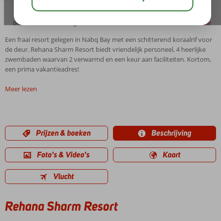
04:45
00:20
aug 37°
C
delen
bewaar
Een fraai resort gelegen in Nabq Bay met een schitterend koraalrif voor
de deur. Rehana Sharm Resort biedt vriendelijk personeel, 4 heerlijke
zwembaden waarvan 2 verwarmd en een keur aan faciliteiten. Kortom,
een prima vakantieadres!
Meer lezen
Prijzen & boeken
Beschrijving
Foto's & Video's
Kaart
Vlucht
Rehana Sharm Resort