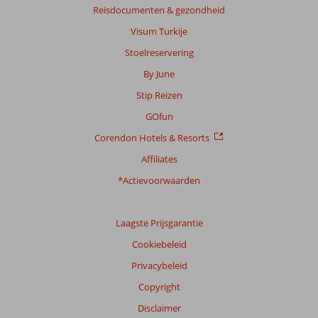
Reisdocumenten & gezondheid
Visum Turkije
Stoelreservering
By June
Stip Reizen
GOfun
Corendon Hotels & Resorts
Affiliates
*Actievoorwaarden
Laagste Prijsgarantie
Cookiebeleid
Privacybeleid
Copyright
Disclaimer