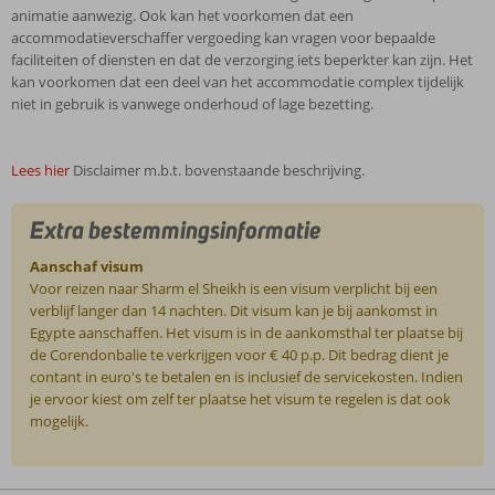
animatie aanwezig. Ook kan het voorkomen dat een
accommodatieverschaffer vergoeding kan vragen voor bepaalde
faciliteiten of diensten en dat de verzorging iets beperkter kan zijn. Het
kan voorkomen dat een deel van het accommodatie complex tijdelijk
niet in gebruik is vanwege onderhoud of lage bezetting.
Lees hier
Disclaimer m.b.t. bovenstaande beschrijving.
Extra bestemmingsinformatie
Aanschaf visum
Voor reizen naar Sharm el Sheikh is een visum verplicht bij een
verblijf langer dan 14 nachten. Dit visum kan je bij aankomst in
Egypte aanschaffen. Het visum is in de aankomsthal ter plaatse bij
de Corendonbalie te verkrijgen voor € 40 p.p. Dit bedrag dient je
contant in euro's te betalen en is inclusief de servicekosten. Indien
je ervoor kiest om zelf ter plaatse het visum te regelen is dat ook
mogelijk.
De