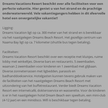
Dreams Vacations Resort beschikt over alle faciliteiten voor een
perfecte vakantie. Hier geniet u van het strand en de prachtige
onderwaterwereld. Vele vakantiegangers hebben in dit sfeervolle
hotel een onvergetelijke vakantie!!
Ligging:
Dreams Vacation ligt op ca. 300 meter van het strand en is bereikbaar
via het naastgelegen Dreams Beach Resort. Het gezellige centrum van
Naama Bay ligt op ca. 7 kilometer (shuttle bus tegen betaling).
Faciliteiten:
Dreams Vacation Resort beschikt over een receptie met kluisjes, ruime
lobby met winkeltjes. Diverse bars en restaurants. 5 zwembaden,
waarvan 2 zwembaden voor kinderen en 1 zwembad met glijbaan.
Diverse zonneterrassen met ligbedden, parasols en
badhanddoekservice. Hotelgasten kunnen tevens gebruik maken van
de faciliteiten van het naastgelegen Dreams Beach Resort met
uitzondering van het buffetrestaurant. Verder biedt Dreams Vacation
Resort een internetcafé, doktersservice en wasserette. Voor de kinderen
is er in het naastgelegen hotel Dream Beach een speeltuin, een mini-club
(4-12 jaar) en een minidisco. Wifi is beschikbaar tegen betaling.