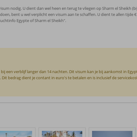
isum nodig. U dient dan wel heen en terug te vliegen op Sharm el Sheikh (bi
en, bent u wel verplicht een visum aan te schaffen. U dient te allen tijde €8
luchtinfo Egypte of Sharm el Sheikh".
 bij een verblijf langer dan 14 nachten. Dit visum kan je bij aankomst in Egy
 Dit bedrag dient je contant in euro's te betalen en is inclusief de servicekos