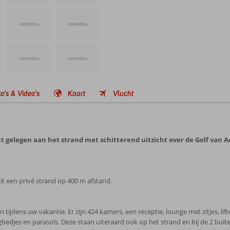
o's & Video's
Kaart
Vlucht
ct gelegen aan het strand met schitterend uitzicht over de Golf van
it een privé strand op 400 m afstand.
tijdens uw vakantie. Er zijn 424 kamers, een receptie, lounge met zitjes, lift
ligbedjes en parasols. Deze staan uiteraard ook op het strand en bij de 2 b