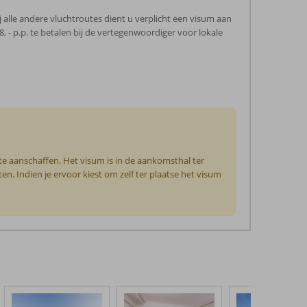
j alle andere vluchtroutes dient u verplicht een visum aan
, - p.p. te betalen bij de vertegenwoordiger voor lokale
pte aanschaffen. Het visum is in de aankomsthal ter
ten. Indien je ervoor kiest om zelf ter plaatse het visum