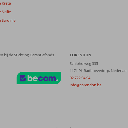
e Kreta
Sicilie
 Sardinie
n bij de Stichting Garantiefonds
CORENDON
Schipholweg 335
1171 PL Badhoevedorp, Nederlan
02 722 94 94
info@corendon.be