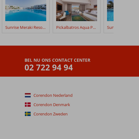
Sunrise Meraki Resort SSH
Pickalbatros Aqua Park
BEL NU ONS CONTACT CENTER
02 722 94 94
Corendon Nederland
Corendon Denmark
Corendon Zweden