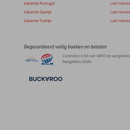
Vakantie Portugal
Last minut
Vakantie Spanje
Last minute 
Vakantie Turkije
Last minute
Gegarandeerd veilig boeken en betalen
Corendon is lid van ABTO en aangeslote
Reisgelden (SGR).