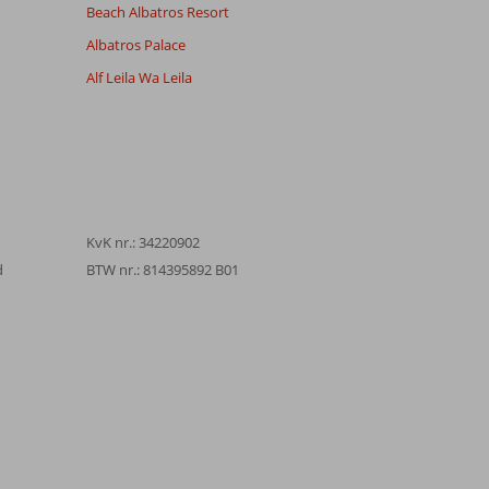
Beach Albatros Resort
Albatros Palace
Alf Leila Wa Leila
KvK nr.: 34220902
d
BTW nr.: 814395892 B01