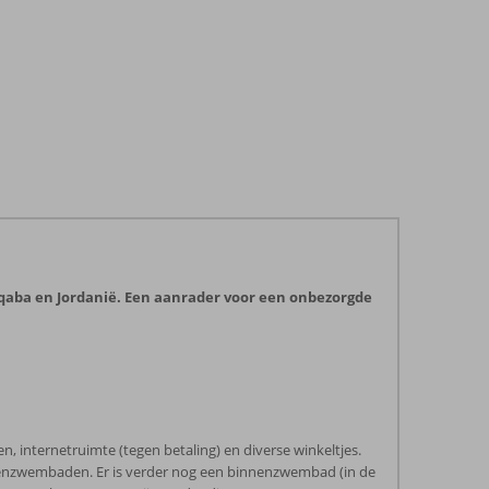
 Aqaba en Jordanië. Een aanrader voor een onbezorgde
en, internetruimte (tegen betaling) en diverse winkeltjes.
uitenzwembaden. Er is verder nog een binnenzwembad (in de