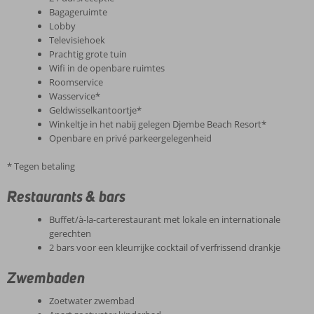
Bagageruimte
Lobby
Televisiehoek
Prachtig grote tuin
Wifi in de openbare ruimtes
Roomservice
Wasservice*
Geldwisselkantoortje*
Winkeltje in het nabij gelegen Djembe Beach Resort*
Openbare en privé parkeergelegenheid
* Tegen betaling
Restaurants & bars
Buffet/à-la-carterestaurant met lokale en internationale
gerechten
2 bars voor een kleurrijke cocktail of verfrissend drankje
Zwembaden
Zoetwater zwembad