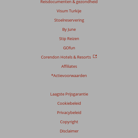
Reisdocumenten & gezondheid
Visum Turkije
Stoelreservering
By June
Stip Reizen
GOfun
Corendon Hotels & Resorts
Affiliates
*Actievoorwaarden
Laagste Prijsgarantie
Cookiebeleid
Privacybeleid
Copyright
Disclaimer