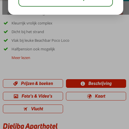
06:15
00:25
aug 32°
C
delen
bewaar
Kleurrijk vrolijk complex
Dicht bij het strand
Vlak bij leuke Beachbar Poco Loco
Halfpension ook mogelijk
Meer lezen
Prijzen & boeken
Beschrijving
Foto's & Video's
Kaart
Vlucht
Djeliba Aparthotel