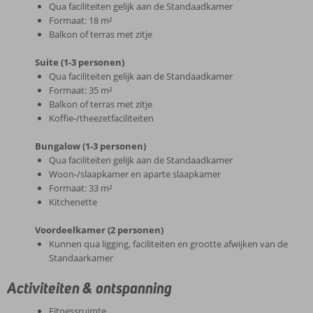
Qua faciliteiten gelijk aan de Standaadkamer
Formaat: 18 m²
Balkon of terras met zitje
Suite (1-3 personen)
Qua faciliteiten gelijk aan de Standaadkamer
Formaat: 35 m²
Balkon of terras met zitje
Koffie-/theezetfaciliteiten
Bungalow (1-3 personen)
Qua faciliteiten gelijk aan de Standaadkamer
Woon-/slaapkamer en aparte slaapkamer
Formaat: 33 m²
Kitchenette
Voordeelkamer (2 personen)
Kunnen qua ligging, faciliteiten en grootte afwijken van de
Standaarkamer
Activiteiten & ontspanning
Fitnessruimte