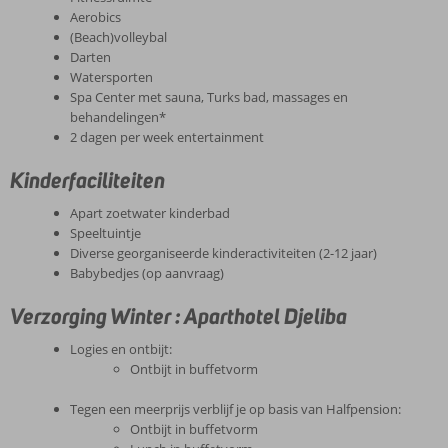
Aerobics
(Beach)volleybal
Darten
Watersporten
Spa Center met sauna, Turks bad, massages en
behandelingen*
2 dagen per week entertainment
Kinderfaciliteiten
Apart zoetwater kinderbad
Speeltuintje
Diverse georganiseerde kinderactiviteiten (2-12 jaar)
Babybedjes (op aanvraag)
Verzorging Winter : Aparthotel Djeliba
Logies en ontbijt:
Ontbijt in buffetvorm
Tegen een meerprijs verblijf je op basis van Halfpension:
Ontbijt in buffetvorm