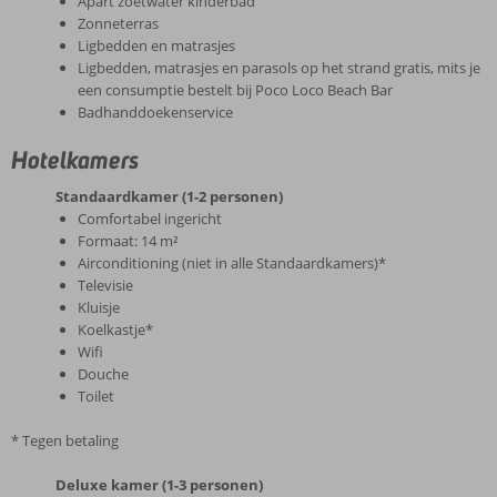
Apart zoetwater kinderbad
Zonneterras
Ligbedden en matrasjes
Ligbedden, matrasjes en parasols op het strand gratis, mits je
een consumptie bestelt bij Poco Loco Beach Bar
Badhanddoekenservice
Hotelkamers
Standaardkamer (1-2 personen)
Comfortabel ingericht
Formaat: 14 m²
Airconditioning (niet in alle Standaardkamers)*
Televisie
Kluisje
Koelkastje*
Wifi
Douche
Toilet
* Tegen betaling
Deluxe kamer (1-3 personen)