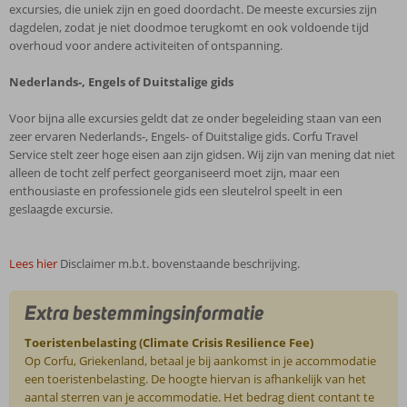
excursies, die uniek zijn en goed doordacht. De meeste excursies zijn
dagdelen, zodat je niet doodmoe terugkomt en ook voldoende tijd
overhoud voor andere activiteiten of ontspanning.
Nederlands-, Engels of Duitstalige gids
Voor bijna alle excursies geldt dat ze onder begeleiding staan van een
zeer ervaren Nederlands-, Engels- of Duitstalige gids. Corfu Travel
Service stelt zeer hoge eisen aan zijn gidsen. Wij zijn van mening dat niet
alleen de tocht zelf perfect georganiseerd moet zijn, maar een
enthousiaste en professionele gids een sleutelrol speelt in een
geslaagde excursie.
Lees hier
Disclaimer m.b.t. bovenstaande beschrijving.
Extra bestemmingsinformatie
Toeristenbelasting (Climate Crisis Resilience Fee)
Op Corfu, Griekenland, betaal je bij aankomst in je accommodatie
een toeristenbelasting. De hoogte hiervan is afhankelijk van het
aantal sterren van je accommodatie. Het bedrag dient contant te