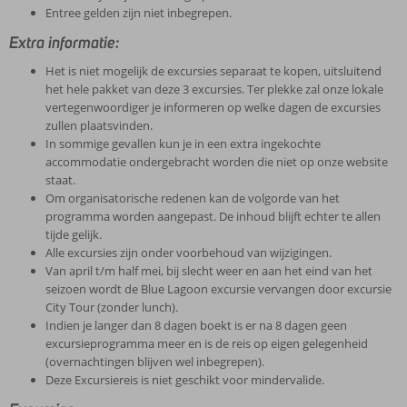
Entree gelden zijn niet inbegrepen.
Extra informatie:
Het is niet mogelijk de excursies separaat te kopen, uitsluitend
het hele pakket van deze 3 excursies. Ter plekke zal onze lokale
vertegenwoordiger je informeren op welke dagen de excursies
zullen plaatsvinden.
In sommige gevallen kun je in een extra ingekochte
accommodatie ondergebracht worden die niet op onze website
staat.
Om organisatorische redenen kan de volgorde van het
programma worden aangepast. De inhoud blijft echter te allen
tijde gelijk.
Alle excursies zijn onder voorbehoud van wijzigingen.
Van april t/m half mei, bij slecht weer en aan het eind van het
seizoen wordt de Blue Lagoon excursie vervangen door excursie
City Tour (zonder lunch).
Indien je langer dan 8 dagen boekt is er na 8 dagen geen
excursieprogramma meer en is de reis op eigen gelegenheid
(overnachtingen blijven wel inbegrepen).
Deze Excursiereis is niet geschikt voor mindervalide.