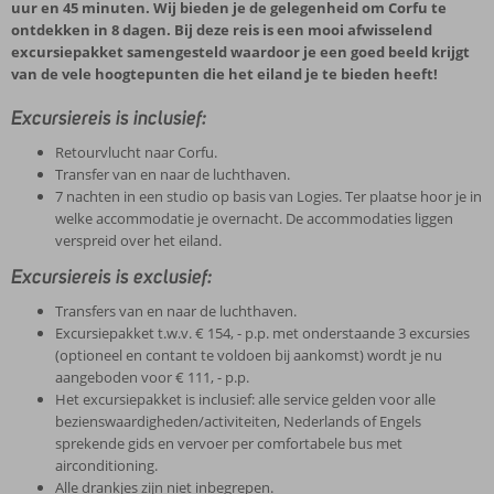
uur en 45 minuten. Wij bieden je de gelegenheid om Corfu te
ontdekken in 8 dagen. Bij deze reis is een mooi afwisselend
excursiepakket samengesteld waardoor je een goed beeld krijgt
van de vele hoogtepunten die het eiland je te bieden heeft!
Excursiereis is inclusief:
Retourvlucht naar Corfu.
Transfer van en naar de luchthaven.
7 nachten in een studio op basis van Logies. Ter plaatse hoor je in
welke accommodatie je overnacht. De accommodaties liggen
verspreid over het eiland.
Excursiereis is exclusief:
Transfers van en naar de luchthaven.
Excursiepakket t.w.v. € 154, - p.p. met onderstaande 3 excursies
(optioneel en contant te voldoen bij aankomst) wordt je nu
aangeboden voor € 111, - p.p.
Het excursiepakket is inclusief: alle service gelden voor alle
bezienswaardigheden/activiteiten, Nederlands of Engels
sprekende gids en vervoer per comfortabele bus met
airconditioning.
Alle drankjes zijn niet inbegrepen.