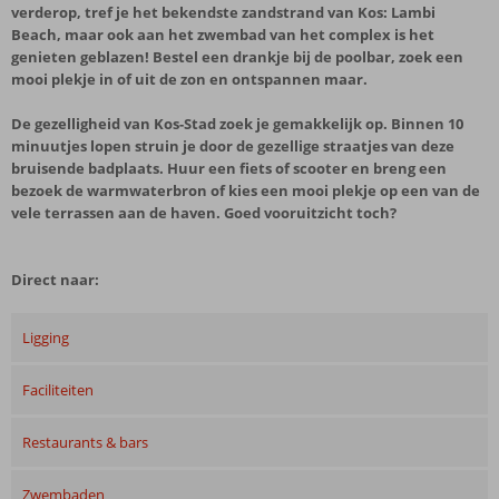
verderop, tref je het bekendste zandstrand van Kos: Lambi
Beach, maar ook aan het zwembad van het complex is het
genieten geblazen! Bestel een drankje bij de poolbar, zoek een
mooi plekje in of uit de zon en ontspannen maar.
De gezelligheid van Kos-Stad zoek je gemakkelijk op. Binnen 10
minuutjes lopen struin je door de gezellige straatjes van deze
bruisende badplaats. Huur een fiets of scooter en breng een
bezoek de warmwaterbron of kies een mooi plekje op een van de
vele terrassen aan de haven. Goed vooruitzicht toch?
Direct naar:
Ligging
Faciliteiten
Restaurants & bars
Zwembaden