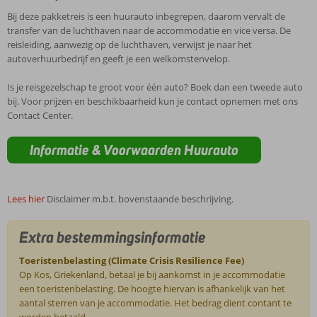
Bij deze pakketreis is een huurauto inbegrepen, daarom vervalt de
transfer van de luchthaven naar de accommodatie en vice versa. De
reisleiding, aanwezig op de luchthaven, verwijst je naar het
autoverhuurbedrijf en geeft je een welkomstenvelop.
Is je reisgezelschap te groot voor één auto? Boek dan een tweede auto
bij. Voor prijzen en beschikbaarheid kun je contact opnemen met ons
Contact Center.
Informatie & Voorwaarden Huurauto
Lees hier
Disclaimer m.b.t. bovenstaande beschrijving.
Extra bestemmingsinformatie
Toeristenbelasting (Climate Crisis Resilience Fee)
Op Kos, Griekenland, betaal je bij aankomst in je accommodatie
een toeristenbelasting. De hoogte hiervan is afhankelijk van het
aantal sterren van je accommodatie. Het bedrag dient contant te
worden betaald.