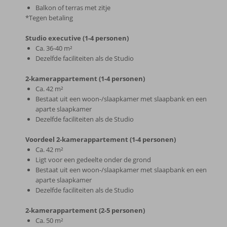
Balkon of terras met zitje
*Tegen betaling
Studio executive (1-4 personen)
Ca. 36-40 m²
Dezelfde faciliteiten als de Studio
2-kamerappartement (1-4 personen)
Ca. 42 m²
Bestaat uit een woon-/slaapkamer met slaapbank en een
aparte slaapkamer
Dezelfde faciliteiten als de Studio
Voordeel 2-kamerappartement (1-4 personen)
Ca. 42 m²
Ligt voor een gedeelte onder de grond
Bestaat uit een woon-/slaapkamer met slaapbank en een
aparte slaapkamer
Dezelfde faciliteiten als de Studio
2-kamerappartement (2-5 personen)
Ca. 50 m²