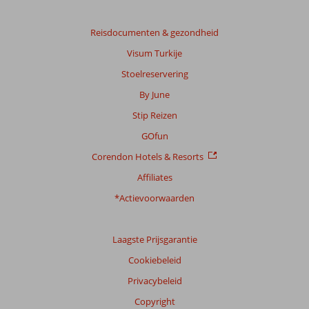
Reisdocumenten & gezondheid
Visum Turkije
Stoelreservering
By June
Stip Reizen
GOfun
Corendon Hotels & Resorts
Affiliates
*Actievoorwaarden
Laagste Prijsgarantie
Cookiebeleid
Privacybeleid
Copyright