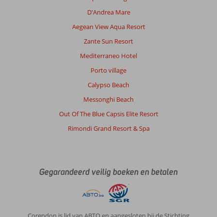
D'Andrea Mare
Aegean View Aqua Resort
Zante Sun Resort
Mediterraneo Hotel
Porto village
Calypso Beach
Messonghi Beach
Out Of The Blue Capsis Elite Resort
Rimondi Grand Resort & Spa
Gegarandeerd veilig boeken en betalen
Corendon is lid van ABTO en aangesloten bij de Stichting