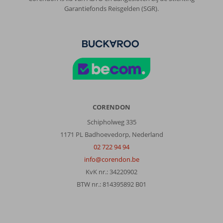
Garantiefonds Reisgelden (SGR).
CORENDON
Schipholweg 335
1171 PL Badhoevedorp, Nederland
02 722 94 94
info@corendon.be
KvK nr.: 34220902
BTW nr.: 814395892 B01