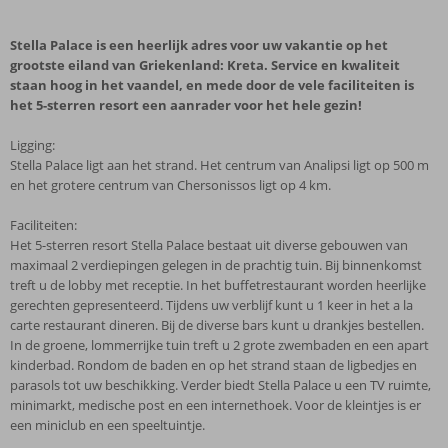
Stella Palace is een heerlijk adres voor uw vakantie op het
grootste eiland van Griekenland: Kreta. Service en kwaliteit
staan hoog in het vaandel, en mede door de vele faciliteiten is
het 5-sterren resort een aanrader voor het hele gezin!
Ligging:
Stella Palace ligt aan het strand. Het centrum van Analipsi ligt op 500 m
en het grotere centrum van Chersonissos ligt op 4 km.
Faciliteiten:
Het 5-sterren resort Stella Palace bestaat uit diverse gebouwen van
maximaal 2 verdiepingen gelegen in de prachtig tuin. Bij binnenkomst
treft u de lobby met receptie. In het buffetrestaurant worden heerlijke
gerechten gepresenteerd. Tijdens uw verblijf kunt u 1 keer in het a la
carte restaurant dineren. Bij de diverse bars kunt u drankjes bestellen.
In de groene, lommerrijke tuin treft u 2 grote zwembaden en een apart
kinderbad. Rondom de baden en op het strand staan de ligbedjes en
parasols tot uw beschikking. Verder biedt Stella Palace u een TV ruimte,
minimarkt, medische post en een internethoek. Voor de kleintjes is er
een miniclub en een speeltuintje.