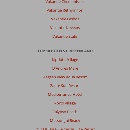
Vakantie Chersonissos
Vakantie Rethymnon
Vakantie Lesbos
Vakantie Ialyssos
Vakantie Stalis
TOP 10 HOTELS GRIEKENLAND
Kipriotis Village
D'Andrea Mare
Aegean View Aqua Resort
Zante Sun Resort
Mediterraneo Hotel
Porto village
Calypso Beach
Messonghi Beach
Out Of The Blue Capsis Elite Resort