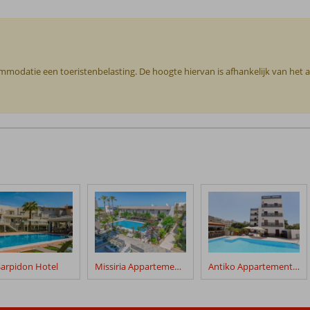
commodatie een toeristenbelasting. De hoogte hiervan is afhankelijk van het
Sarpidon Hotel
Missiria Appartementen
Antiko Appartementen