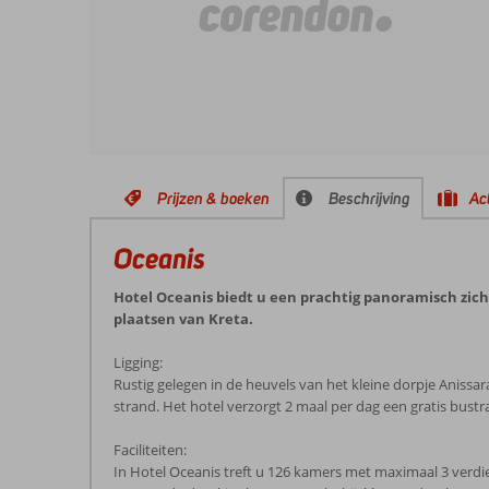
Prijzen & boeken
Beschrijving
Act
Oceanis
Hotel Oceanis biedt u een prachtig panoramisch zicht
plaatsen van Kreta.
Ligging:
Rustig gelegen in de heuvels van het kleine dorpje Aniss
strand. Het hotel verzorgt 2 maal per dag een gratis bust
Faciliteiten:
In Hotel Oceanis treft u 126 kamers met maximaal 3 verdie