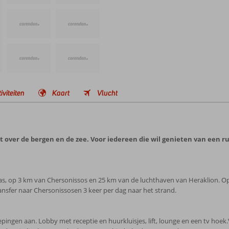
iviteiten
Kaart
Vlucht
 over de bergen en de zee. Voor iedereen die wil genieten van een rus
aras, op 3 km van Chersonissos en 25 km van de luchthaven van Heraklion. O
ransfer naar Chersonissosen 3 keer per dag naar het strand.
pingen aan. Lobby met receptie en huurkluisjes, lift, lounge en een tv hoek