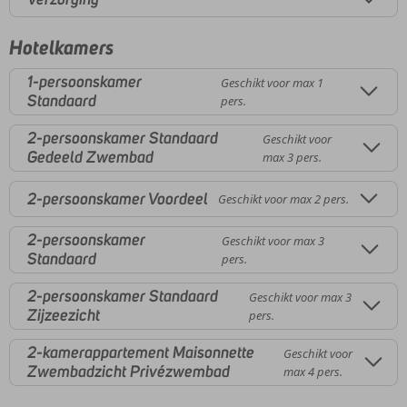
Hotelkamers
1-persoonskamer
Geschikt voor max 1
Standaard
pers.
2-persoonskamer Standaard
Geschikt voor
Gedeeld Zwembad
max 3 pers.
2-persoonskamer Voordeel
Geschikt voor max 2 pers.
2-persoonskamer
Geschikt voor max 3
Standaard
pers.
2-persoonskamer Standaard
Geschikt voor max 3
Zijzeezicht
pers.
2-kamerappartement Maisonnette
Geschikt voor
Zwembadzicht Privézwembad
max 4 pers.