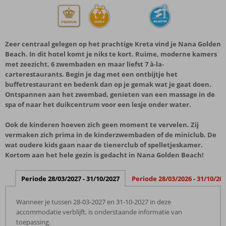
Zeer centraal gelegen op het prachtige Kreta vind je Nana Golden
Beach. In dit hotel komt je niks te kort. Ruime, moderne kamers
met zeezicht, 6 zwembaden en maar liefst 7 à-la-
carterestaurants. Begin je dag met een ontbijtje het
buffetrestaurant en bedenk dan op je gemak wat je gaat doen.
Ontspannen aan het zwembad, genieten van een massage in de
spa of naar het duikcentrum voor een lesje onder water.
Ook de kinderen hoeven zich geen moment te vervelen. Zij
vermaken zich prima in de kinderzwembaden of de miniclub. De
wat oudere kids gaan naar de tienerclub of spelletjeskamer.
Kortom aan het hele gezin is gedacht in Nana Golden Beach!
Periode 28/03/2027 - 31/10/2027
Periode 28/03/2026 - 31/10/20
Wanneer je tussen 28-03-2027 en 31-10-2027 in deze
accommodatie verblijft, is onderstaande informatie van
toepassing.