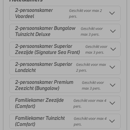
2-persoonskamer
Geschikt voor max 2
Voordeel
pers.
2-persoonskamer Bungalow
Geschikt voor
Tuinzicht Deluxe
max 3 pers.
2-persoonskamer Superior
Geschikt voor
Zeezijde (Signature Sea Front)
max 3 pers.
2-persoonskamer Superior
Geschikt voor max
Landzicht
2 pers.
2-persoonskamer Premium
Geschikt voor
Zeezicht (Bungalow)
max 3 pers.
Familiekamer Zeezijde
Geschikt voor max 4
(Comfort)
pers.
Familiekamer Tuinzicht
Geschikt voor max 4
(Comfort)
pers.