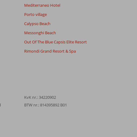
Mediterraneo Hotel
Porto village
Calypso Beach
Messonghi Beach
Out Of The Blue Capsis Elite Resort
Rimondi Grand Resort & Spa
KvK nr.: 34220902
d
BTW nr.: 814395892 B01