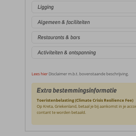
Ligging
Algemeen & faciliteiten
Restaurants & bars
Activiteiten & ontspanning
Lees hier
Disclaimer m.b.t. bovenstaande beschrijving.
Extra bestemmingsinformatie
Toeristenbelasting (Climate Crisis Resilience Fee)
Op Kreta, Griekenland, betaal je bij aankomst in je ac
contant te worden betaald.
De
beoordelingen