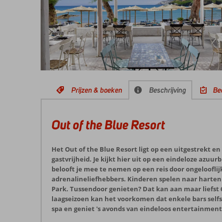
Prijzen & boeken
Beschrijving
Be
Out of the Blue Resort
Het Out of the Blue Resort ligt op een uitgestrekt e
gastvrijheid. Je kijkt hier uit op een eindeloze azu
belooft je mee te nemen op een reis door ongeloofli
adrenalineliefhebbers. Kinderen spelen naar hartenl
Park. Tussendoor genieten? Dat kan aan maar liefst 6
laagseizoen kan het voorkomen dat enkele bars self
spa en geniet 's avonds van eindeloos entertainment