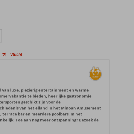
Vlucht
rd van luxe, plezierig entertainment en warme
e zomervakantie te bieden, heerlijke gastronomie
ersporten geschikt zijn voor de
geschiedenis van het eiland in het Minoan Amusement
, terrace bar en meerdere poolbars. In het
ankelijk. Toe aan nog meer ontspanning? Bezoek de