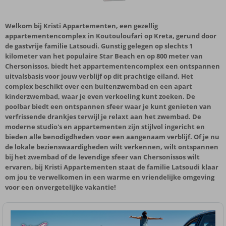
Welkom bij Kristi Appartementen, een gezellig
appartementencomplex in Koutouloufari op Kreta, gerund door
de gastvrije familie Latsoudi. Gunstig gelegen op slechts 1
kilometer van het populaire Star Beach en op 800 meter van
Chersonissos, biedt het appartementencomplex een ontspannen
uitvalsbasis voor jouw verblijf op dit prachtige eiland. Het
complex beschikt over een buitenzwembad en een apart
kinderzwembad, waar je even verkoeling kunt zoeken. De
poolbar biedt een ontspannen sfeer waar je kunt genieten van
verfrissende drankjes terwijl je relaxt aan het zwembad. De
moderne studio's en appartementen zijn stijlvol ingericht en
bieden alle benodigdheden voor een aangenaam verblijf. Of je nu
de lokale bezienswaardigheden wilt verkennen, wilt ontspannen
bij het zwembad of de levendige sfeer van Chersonissos wilt
ervaren, bij Kristi Appartementen staat de familie Latsoudi klaar
om jou te verwelkomen in een warme en vriendelijke omgeving
voor een onvergetelijke vakantie!