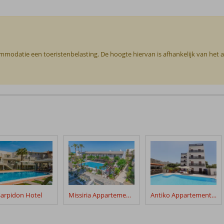
commodatie een toeristenbelasting. De hoogte hiervan is afhankelijk van het
Sarpidon Hotel
Missiria Appartementen
Antiko Appartementen