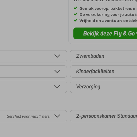
Gemak voorop: pakketreis m
De verzekering voor je auto i
Vrijheid en avontuur: ontde
Bekijk deze Fly & Go 
Zwembaden
Kinderfaciliteiten
Verzorging
2-persoonskamer Standaa
Geschikt voor max 1 pers.