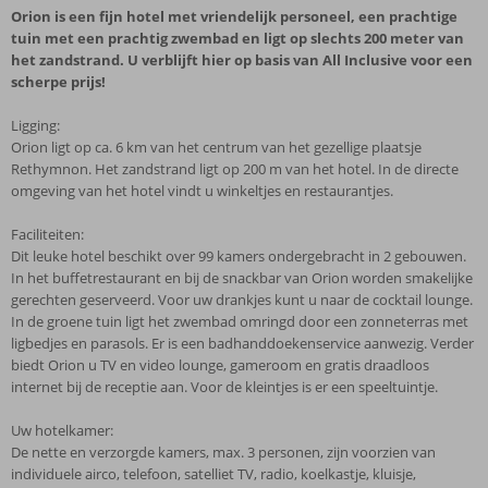
Orion is een fijn hotel met vriendelijk personeel, een prachtige
tuin met een prachtig zwembad en ligt op slechts 200 meter van
het zandstrand. U verblijft hier op basis van All Inclusive voor een
scherpe prijs!
Ligging:
Orion ligt op ca. 6 km van het centrum van het gezellige plaatsje
Rethymnon. Het zandstrand ligt op 200 m van het hotel. In de directe
omgeving van het hotel vindt u winkeltjes en restaurantjes.
Faciliteiten:
Dit leuke hotel beschikt over 99 kamers ondergebracht in 2 gebouwen.
In het buffetrestaurant en bij de snackbar van Orion worden smakelijke
gerechten geserveerd. Voor uw drankjes kunt u naar de cocktail lounge.
In de groene tuin ligt het zwembad omringd door een zonneterras met
ligbedjes en parasols. Er is een badhanddoekenservice aanwezig. Verder
biedt Orion u TV en video lounge, gameroom en gratis draadloos
internet bij de receptie aan. Voor de kleintjes is er een speeltuintje.
Uw hotelkamer:
De nette en verzorgde kamers, max. 3 personen, zijn voorzien van
individuele airco, telefoon, satelliet TV, radio, koelkastje, kluisje,