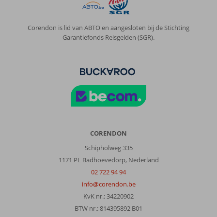
Corendon is lid van ABTO en aangesloten bij de Stichting
Garantiefonds Reisgelden (SGR).
CORENDON
Schipholweg 335
1171 PL Badhoevedorp, Nederland
02 722 94 94
info@corendon.be
KvK nr.: 34220902
BTW nr.: 814395892 B01