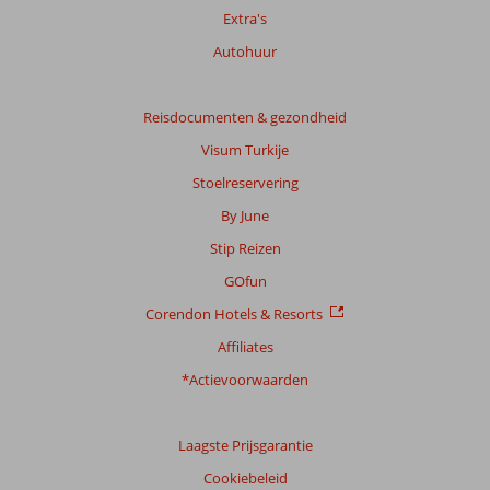
Extra's
Autohuur
Reisdocumenten & gezondheid
Visum Turkije
Stoelreservering
By June
Stip Reizen
GOfun
Corendon Hotels & Resorts
Affiliates
*Actievoorwaarden
Laagste Prijsgarantie
Cookiebeleid