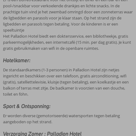
pool-/snackbar voor verkoelende drankjes en lichte snacks. In de
prachtige tuin vind je het zwembad omringd door een zonneterras waar
de ligbedden en parasols voor je klaar staan. Op het strand zijn de
ligbedden en parasols tegen betaling. Voor de kinderen is er een
speeltuintje
Het Palladion Hotel biedt een doktersservice, een bibliotheekje, gratis
parkeermogelijkheden, een internetcafé (15 min. per dag gratis). Je kunt
gratis gebruikmaken van wifi in de openbare ruimtes.
Hotelkamer:
De standaardkamers (1-3 personen) in Palladion Hotel zijn netjes
ingericht en beschikken over een telefoon, gratis airconditioning, wifi
(gratis), satelliettelevisie, kluisje (tegen betaling), een koelkastje en een
balkon of terras met zitje. De badkamer is voorzien van een douche,
toilet en föhn.
Sport & Ontspanning:
Er worden diverse (gemotoriseerde) watersporten tegen betaling
aangeboden op het strand.
Verzorging Zomer : Palladion Hotel