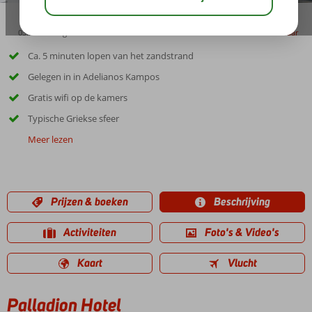
03:30
aug 29°
C
delen
bewaar
Ca. 5 minuten lopen van het zandstrand
Gelegen in in Adelianos Kampos
Gratis wifi op de kamers
Typische Griekse sfeer
Meer lezen
Prijzen & boeken
Beschrijving
Activiteiten
Foto's & Video's
Kaart
Vlucht
Palladion Hotel