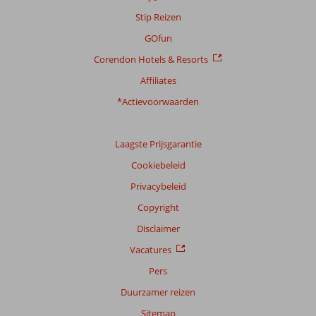
Stip Reizen
GOfun
Corendon Hotels & Resorts
Affiliates
*Actievoorwaarden
Laagste Prijsgarantie
Cookiebeleid
Privacybeleid
Copyright
Disclaimer
Vacatures
Pers
Duurzamer reizen
Sitemap