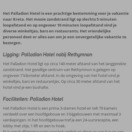
Het Palladion Hotel is een prachtige bestemming voor je vakantie
naar Kreta. Het mooie zandstrand ligt op slechts 5 minuten
loopafstand en op ongeveer 10 minuten loopafstand vind je
diverse winkeltjes, bars en restaurants. Het vriendelijke
personeel doet er alles aan om je een onvergetelijke vakantie te
bezorgen.
Ligging: Palladion Hotel nabij Rethymnon
Het Palladion Hotel ligt op circa 140 meter afstand van het langgerekte
zandstrand. Het gezellige centrum van Rethymnon is gelegen op
ongeveer 7 kilometer afstand. In de omgeving van het hotel vind je
winkeltjes, bars en restaurantjes. Op circa 30 meter afstand van het
hotel vind je een bushalte.
Faciliteiten: Palladion Hotel
Het Palladion Hotel is een prima 3-sterren hotel en telt 79 kamers
verdeeld over een hoofdgebouw en 3 bijgebouwen met maximaal 3
verdiepingen. In het hoofdgebouw tref je een 24-uursreceptie, een
lobby met zitje, 1 lift en een tv hoek.
Er is een buffetrestaurant voor het ontbijt en diner en een bar en een