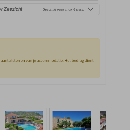
w Zeezicht
Geschikt voor max 4 pers.
t aantal sterren van je accommodatie. Het bedrag dient