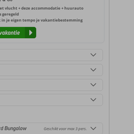
et vlucht + deze accommodatie + huurauto
s geregeld
k in je eigen tempo je vakantiebestemming
vakantie
rd Bungalow
Geschikt voor max 3 pers.