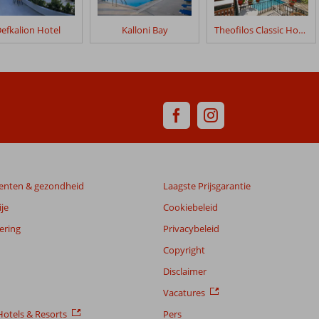
efkalion Hotel
Kalloni Bay
Theofilos Classic Hotel
enten & gezondheid
Laagste Prijsgarantie
je
Cookiebeleid
ering
Privacybeleid
Copyright
Disclaimer
Vacatures
otels & Resorts
Pers