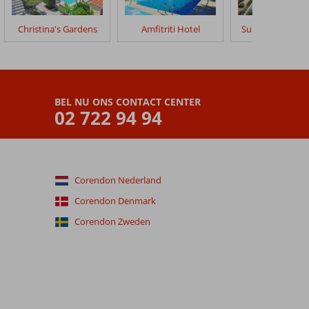
Christina's Gardens
Amfitriti Hotel
Sunset Hotel Le
BEL NU ONS CONTACT CENTER
02 722 94 94
Corendon Nederland
Corendon Denmark
Corendon Zweden