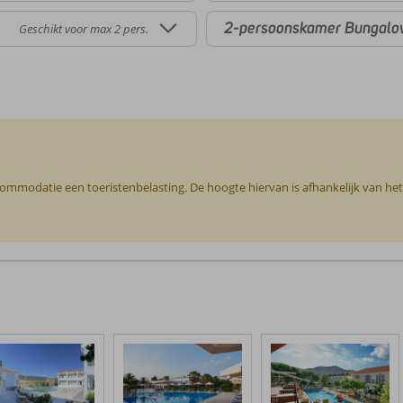
2-persoonskamer Bungalo
Geschikt voor max 2 pers.
ccommodatie een toeristenbelasting. De hoogte hiervan is afhankelijk van he