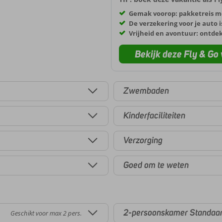
Gemak voorop: pakketreis m
De verzekering voor je auto i
Vrijheid en avontuur: ontde
Bekijk deze Fly & Go 
Zwembaden
Kinderfaciliteiten
Verzorging
Goed om te weten
2-persoonskamer Standaa
Geschikt voor max 2 pers.