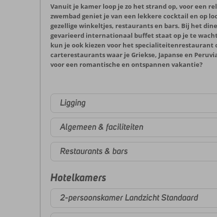
Vanuit je kamer loop je zo het strand op, voor een rel
zwembad geniet je van een lekkere cocktail en op loo
gezellige winkeltjes, restaurants en bars. Bij het din
gevarieerd internationaal buffet staat op je te wac
kun je ook kiezen voor het specialiteitenrestaurant 
carterestaurants waar je Griekse, Japanse en Peruvia
voor een romantische en ontspannen vakantie?
Ligging
Algemeen & faciliteiten
Restaurants & bars
Hotelkamers
2-persoonskamer Landzicht Standaard