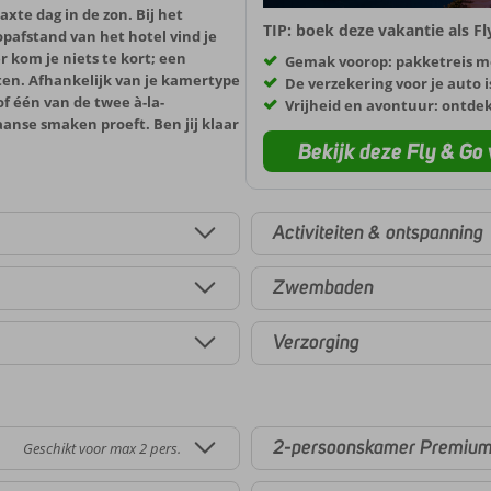
axte dag in de zon. Bij het
TIP: boek deze vakantie als F
pafstand van het hotel vind je
er kom je niets te kort; een
Gemak voorop: pakketreis m
hten. Afhankelijk van je kamertype
De verzekering voor je auto i
of één van de twee à-la-
Vrijheid en avontuur: ontde
anse smaken proeft. Ben jij klaar
Bekijk deze Fly & Go 
Activiteiten & ontspanning
Zwembaden
Verzorging
2-persoonskamer Premium 
Geschikt voor max 2 pers.