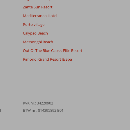
Zante Sun Resort
Mediterraneo Hotel
Porto village
Calypso Beach
Messonghi Beach
Out Of The Blue Capsis Elite Resort
Rimondi Grand Resort & Spa
KvK nr.: 34220902
d
BTW nr.: 814395892 B01